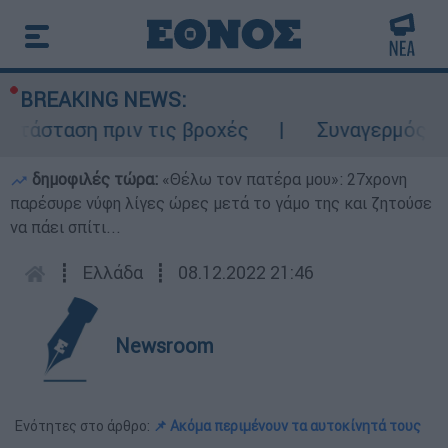
BREAKING NEWS:
άσταση πριν τις βροχές
Συναγερμός στον
δημοφιλές τώρα:
«Θέλω τον πατέρα μου»: 27χρονη
παρέσυρε νύφη λίγες ώρες μετά το γάμο της και ζητούσε
να πάει σπίτι...
┋
Ελλάδα
┋
08.12.2022 21:46
Newsroom
Ενότητες στο άρθρο:
📌 Ακόμα περιμένουν τα αυτοκίνητά τους