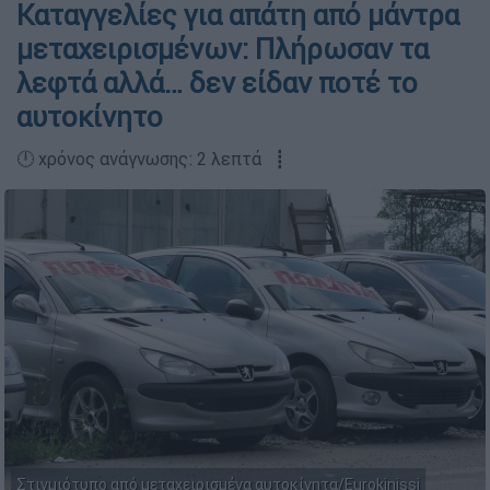
Καταγγελίες για απάτη από μάντρα
μεταχειρισμένων: Πλήρωσαν τα
λεφτά αλλά… δεν είδαν ποτέ το
αυτοκίνητο
🕛 χρόνος ανάγνωσης: 2 λεπτά ┋
Στιγμιότυπο από μεταχειρισμένα αυτοκίνητα/Eurokinissi