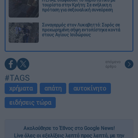
τουρίστα στην Κρήτη: Σε ενήλικη η
πρόταση για σεξουαλική συνεύρεση
Συναγερμός στον Λυκαβηττό: Σορός σε
προχωρημένη σήψη εντοπίστηκε κοντά
στους Αγίους Ισιδώρους
επόμενο
άρθρο
#TAGS
χρήματα
απάτη
αυτοκίνητο
ειδήσεις τώρα
Ακολούθησε το Έθνος στο Google News!
Live όλες οι εξελίξεις λεπτό προς λεπτό, με την