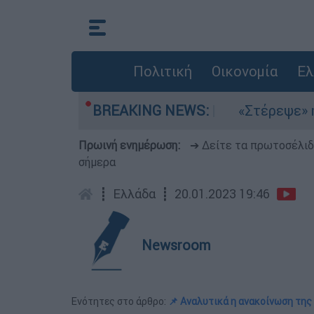
Πολιτική
Οικονομία
Ελ
ελτέμια στο Αιγαίο
BREAKING NEWS:
«Στέρεψε» η αγορά απ
Πρωινή ενημέρωση:
➔ Δείτε τα πρωτοσέλι
σήμερα
┋
Ελλάδα
┋
20.01.2023 19:46
Newsroom
Ενότητες στο άρθρο:
📌 Αναλυτικά η ανακοίνωση της