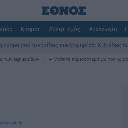
λάδα
Κόσμος
Αθλητισμός
Ψυχαγωγία
F
ό πινακίδες κυκλοφορίας: Χιλιάδες αυτοκίνητα 
δα των εφημερίδων
|
➔ Μάθετε περισσότερα για τον καιρό
 Αστυνομίας: