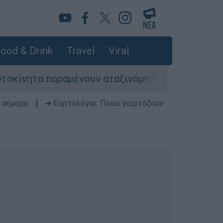
ood & Drink
Travel
Viral
παραμένουν αταξινόμητα - Λύση αναζητά το υπο
 σήμερα
|
➔ Εορτολόγιο: Ποιοι γιορτάζουν