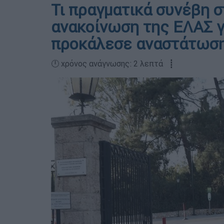
Τι πραγματικά συνέβη 
ανακοίνωση της ΕΛΑΣ γ
προκάλεσε αναστάτωσ
🕛 χρόνος ανάγνωσης: 2 λεπτά ┋