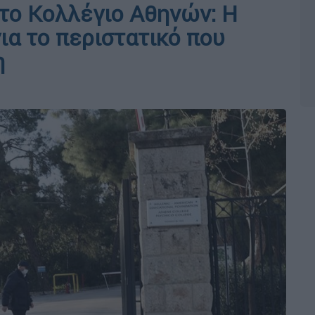
στο Κολλέγιο Αθηνών: Η
ια το περιστατικό που
η