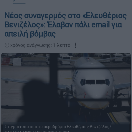
Νέος συναγερμός στο «Ελευθέριος
Βενιζέλος»: Έλαβαν πάλι email για
απειλή βόμβας
🕛 χρόνος ανάγνωσης: 1 λεπτό ┋
Στιγμιότυπο από το αεροδρόμιο Ελευθέριος Βενιζέλος/