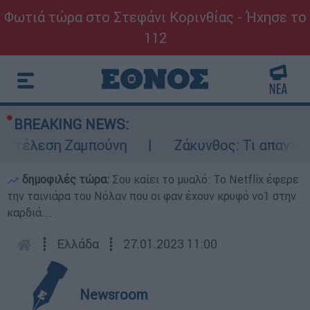
Φωτιά τώρα στο Στεφάνι Κορινθίας - Ήχησε το
112
BREAKING NEWS:
κτέλεση Ζαμπούνη
Ζάκυνθος: Τι απαντά η 
δημοφιλές τώρα:
Σου καίει το μυαλό: Το Netflix έφερε
την ταινιάρα του Νόλαν που οι φαν έχουν κρυφό νο1 στην
καρδιά...
┋
Ελλάδα
┋
27.01.2023 11:00
Newsroom