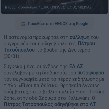
Πέτρος Τατσόπουλος / EUROKINISSI/ΣΤΕΛΙΟΣ ΜΙΣΙΝΑΣ
Προσθέστε το ΕΘΝΟΣ στη Google
Η αστυνομία προχώρησε στη
σύλληψη
του
συγγραφέα και πρώην βουλευτή,
Πέτρου
Τατσόπουλου
, το βράδυ της Δευτέρας
(30/01).
Συγκεκριμένα, οι άνδρες της
ΕΛ.ΑΣ
.
συνέλαβαν με τη διαδικασία του
αυτοφώρου
τον συγγραφέα μετά το πέρας εκδήλωσης με
τίτλο: «Είναι παιδεία και θρησκεία έννοιες
ασύμβατες;» στο βιβλιοπωλείο Free Thinking
Zone, στην οδό Σκουφά στο Κολωνάκι. Ο
Πέτρος Τατσόπουλος οδηγήθηκε στο
ΑΤ