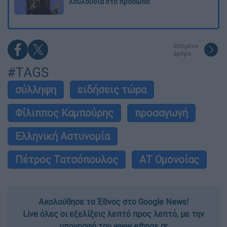
λουλούδια στο πρόσωπο
επόμενο
άρθρο
#TAGS
σύλληψη
ειδήσεις τώρα
Φίλιππος Καμπούρης
προσαγωγή
Ελληνική Αστυνομία
Πέτρος Τατσόπουλος
ΑΤ Ομονοίας
Ακολούθησε το Έθνος στο Google News!
Live όλες οι εξελίξεις λεπτό προς λεπτό, με την
υπογραφή του www.ethnos.gr