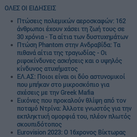
ΟΛΕΣ ΟΙ ΕΙΔΗΣΕΙΣ
Πτώσεις πολεμικών αεροσκαφών: 162
άνθρωποι έχουν χάσει τη ζωή τους σε
30 χρόνια - Τα αίτια των δυστυχημάτων
Πτώση Phantom στην Ανδραβίδα: Τα
πιθανά αίτια της τραγωδίας - Οι
ριψοκίνδυνες ασκήσεις και ο υψηλός
κίνδυνος ατυχήματος
ΕΛ.ΑΣ: Ποιοι είναι οι δύο αστυνομικοί
που μπήκαν στο μικροσκόπιο για
σχέσεις με την Greek Mafia
Εικόνες που προκαλούν θλίψη από τον
ποταμό Ντρίνα: Άλλοτε γνωστός για την
εκπληκτική ομορφιά του, πλέον πλωτός
σκουπιδότοπος
Eurovision 2023: O 16χρονος Βίκτωρας