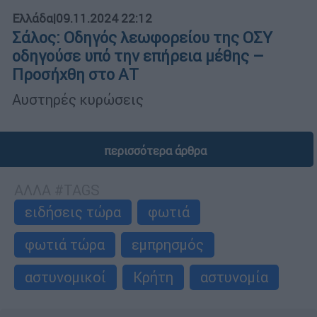
Ελλάδα
|
09.11.2024 22:12
Σάλος: Οδηγός λεωφορείου της ΟΣΥ
οδηγούσε υπό την επήρεια μέθης –
Προσήχθη στο ΑΤ
Αυστηρές κυρώσεις
περισσότερα άρθρα
ΑΛΛΑ #TAGS
ειδήσεις τώρα
φωτιά
φωτιά τώρα
εμπρησμός
αστυνομικοί
Κρήτη
αστυνομία