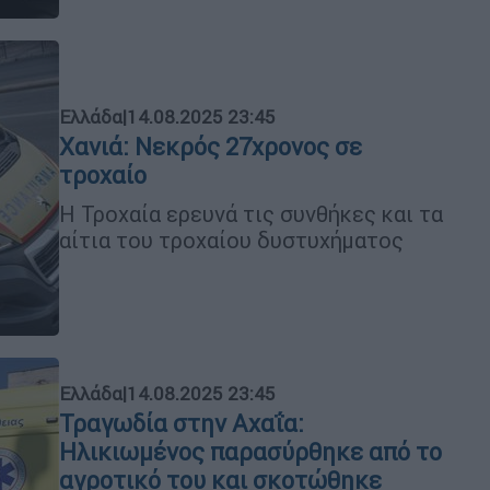
Ελλάδα
|
14.08.2025 23:45
Χανιά: Νεκρός 27χρονος σε
τροχαίο
Η Τροχαία ερευνά τις συνθήκες και τα
αίτια του τροχαίου δυστυχήματος
Ελλάδα
|
14.08.2025 23:45
Τραγωδία στην Αχαΐα:
Ηλικιωμένος παρασύρθηκε από το
αγροτικό του και σκοτώθηκε