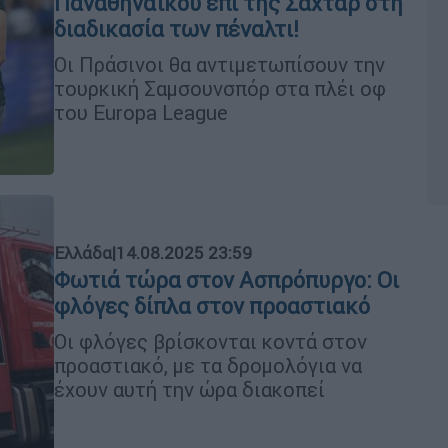
Παναθηναϊκού επί της Σαχτάρ στη
διαδικασία των πέναλτι!
Οι Πράσινοι θα αντιμετωπίσουν την
τουρκική Σαμσουνσπόρ στα πλέι οφ
του Europa League
Ελλάδα
|
14.08.2025 23:59
Φωτιά τώρα στον Ασπρόπυργο: Οι
φλόγες δίπλα στον προαστιακό
Οι φλόγες βρίσκονται κοντά στον
προαστιακό, με τα δρομολόγια να
έχουν αυτή την ώρα διακοπεί