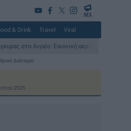
ood & Drink
Travel
Viral
: Εικονική αερομαχία ανάμεσα σε ελληνικά και 
εδρικό Διάταγμα
ύστου 2025