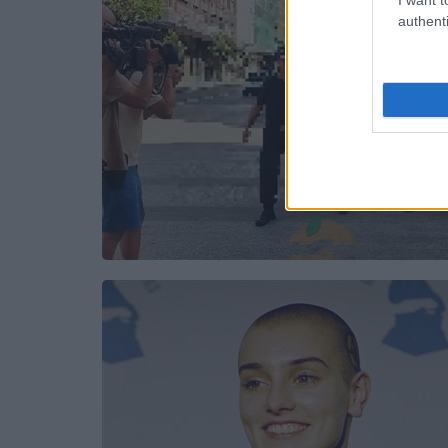
authenti