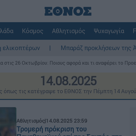
λάδα
Κόσμος
Αθλητισμός
Ψυχαγωγία
F
Μπαράζ προκλήσεων της Άγκυρας στο Αιγαίο
ία στις 26 Οκτωβρίου: Ποιους αφορά και τι αναφέρει το Προ
14.08.2025
ις όπως τις κατέγραψε το ΕΘΝΟΣ την Πέμπτη 14 Αυγο
Αθλητισμός
|
14.08.2025 23:59
Τρομερή πρόκριση του