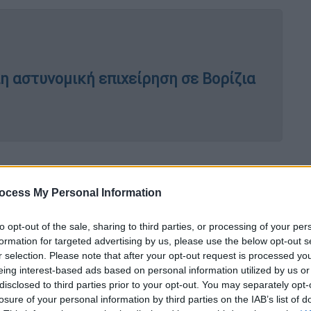
η αστυνομική επιχείρηση σε Βορίζια
ocess My Personal Information
to opt-out of the sale, sharing to third parties, or processing of your per
formation for targeted advertising by us, please use the below opt-out s
r selection. Please note that after your opt-out request is processed y
eing interest-based ads based on personal information utilized by us or
disclosed to third parties prior to your opt-out. You may separately opt-
losure of your personal information by third parties on the IAB’s list of