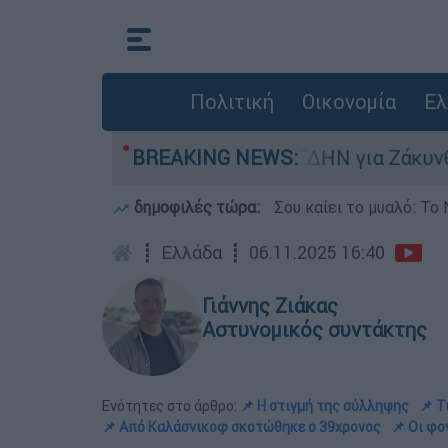
Πολιτική
Οικονομία
Ελ
ική καταγγελία ΠΟΕΔΗΝ για Ζάκυνθο: Οκτώ γυνα
BREAKING NEWS:
δημοφιλές τώρα:
Σου καίει το μυαλό: Το 
┋
Ελλάδα
┋
06.11.2025 16:40
Γιάννης Ζιάκας
Αστυνομικός συντάκτης
Ενότητες στο άρθρο:
📌 Η στιγμή της σύλληψης
📌 Τ
📌 Από Καλάσνικοφ σκοτώθηκε ο 39χρονος
📌 Οι φο