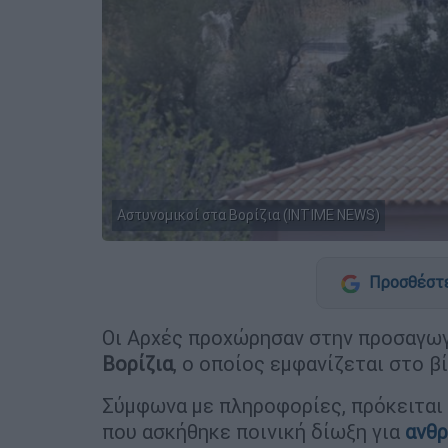
Αστυνομικοί στα Βορίζια (INTIME NEWS)
Προσθέστε
Οι Αρχές προχώρησαν στην προσαγωγ
Βορίζια
, ο οποίος εμφανίζεται στο β
Σύμφωνα με πληροφορίες, πρόκειται
που ασκήθηκε ποινική δίωξη για
ανθ