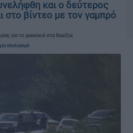
Συνελήφθη και ο δεύτερος
 στο βίντεο με τον γαμπρό
μίας για το μακελειό στα Βορίζια
για σχολιασμό