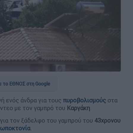
 το ΕΘΝΟΣ στη Google
ή ενός άνδρα για τους
πυροβολισμούς
στα
ίντεο με τον γαμπρό του
Καργάκη
.
 για τον ξάδελφο του γαμπρού του
43χρονου
ρωποκτονία
.