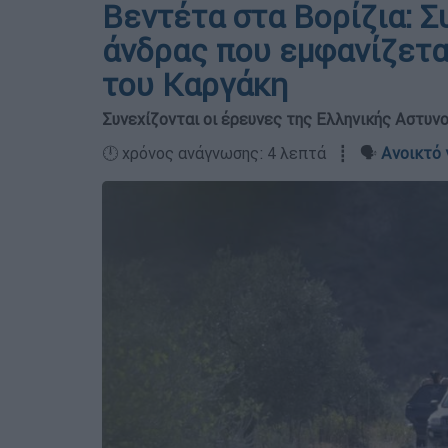
Βεντέτα στα Βορίζια: 
άνδρας που εμφανίζεται
του Καργάκη
Συνεχίζονται οι έρευνες της Ελληνικής Αστυνο
🕛 χρόνος ανάγνωσης: 4 λεπτά ┋ 🗣️
Ανοικτό 