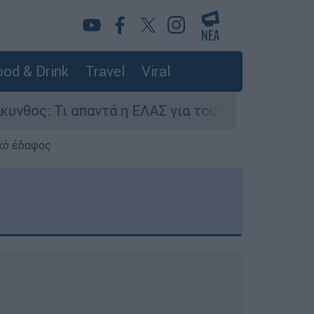
od & Drink
Travel
Viral
ντά η ΕΛΑΣ για τους 8 βιασμούς τουριστριών - 
κό έδαφος