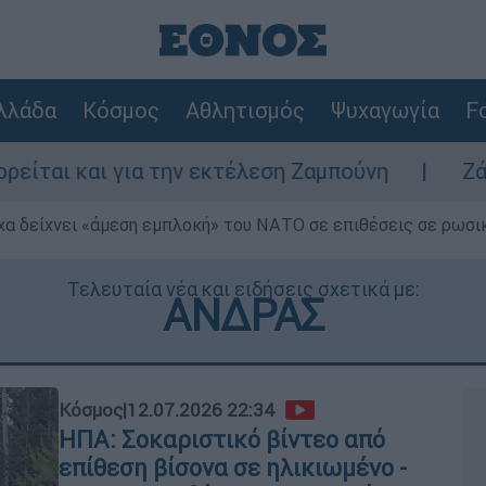
λλάδα
Κόσμος
Αθλητισμός
Ψυχαγωγία
Fo
 την εκτέλεση Ζαμπούνη
Ζάκυνθος: Τι απα
α δείχνει «άμεση εμπλοκή» του ΝΑΤΟ σε επιθέσεις σε ρωσι
Τελευταία νέα και ειδήσεις σχετικά με:
ΑΝΔΡΑΣ
Κόσμος
|
12.07.2026 22:34
ΗΠΑ: Σοκαριστικό βίντεο από
επίθεση βίσονα σε ηλικιωμένο -