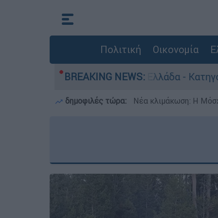
Πολιτική
Οικονομία
Ε
ωποκτονίες στην Ελλάδα - Κατηγορείται και για
BREAKING NEWS:
δημοφιλές τώρα:
Νέα κλιμάκωση: Η Μόσχ