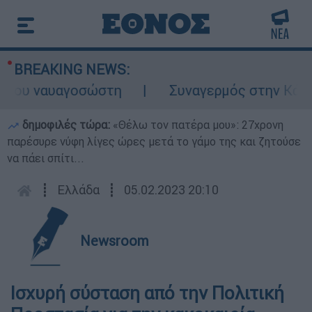
BREAKING NEWS:
ου ναυαγοσώστη
Συναγερμός στην Κάρπαθο:
δημοφιλές τώρα:
«Θέλω τον πατέρα μου»: 27χρονη
παρέσυρε νύφη λίγες ώρες μετά το γάμο της και ζητούσε
να πάει σπίτι...
┋
Ελλάδα
┋
05.02.2023 20:10
Newsroom
Ισχυρή σύσταση από την Πολιτική