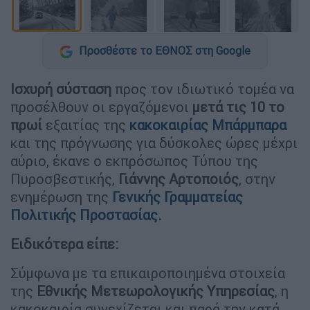
Προσθέστε το ΕΘΝΟΣ στη Google
Ισχυρή σύσταση
προς τον ιδιωτικό τομέα να
προσέλθουν οι εργαζόμενοι
μετά τις 10 το
πρωί
εξαιτίας της
κακοκαιρίας Μπάρμπαρα
και της πρόγνωσης για δύσκολες ώρες μέχρι
αύριο, έκανε ο εκπρόσωπος Τύπου της
Πυροσβεστικής,
Γιάννης Αρτοποιός
, στην
ενημέρωση της
Γενικής Γραμματείας
Πολιτικής Προστασίας.
Ειδικότερα είπε:
Σύμφωνα με τα επικαιροποιημένα στοιχεία
της
Εθνικής Μετεωρολογικής Υπηρεσίας
, η
κακοκαιρία συνεχίζεται και παρά την κατά