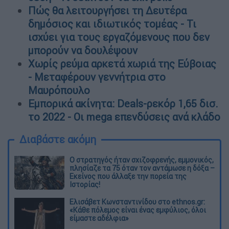
Πώς θα λειτουργήσει τη Δευτέρα
δημόσιος και ιδιωτικός τομέας - Τι
ισχύει για τους εργαζόμενους που δεν
μπορούν να δουλέψουν
Χωρίς ρεύμα αρκετά χωριά της Εύβοιας
- Μεταφέρουν γεννήτρια στο
Μαυρόπουλο
Εμπορικά ακίνητα: Deals-ρεκόρ 1,65 δισ.
το 2022 - Οι mega επενδύσεις ανά κλάδο
Διαβάστε ακόμη
O στρατηγός ήταν σχιζοφρενής, εμμονικός,
πλησίαζε τα 75 όταν τον αντάμωσε η δόξα –
Εκείνος που άλλαξε την πορεία της
Ιστορίας!
Ελισάβετ Κωνσταντινίδου στο ethnos.gr:
«Κάθε πόλεμος είναι ένας εμφύλιος, όλοι
είμαστε αδέλφια»