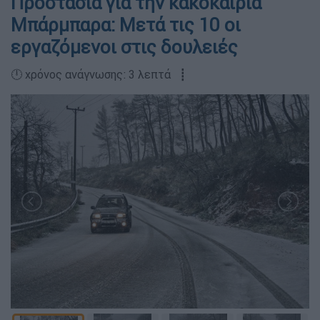
Προστασία για την κακοκαιρία
Μπάρμπαρα: Μετά τις 10 οι
εργαζόμενοι στις δουλειές
🕛 χρόνος ανάγνωσης: 3 λεπτά ┋