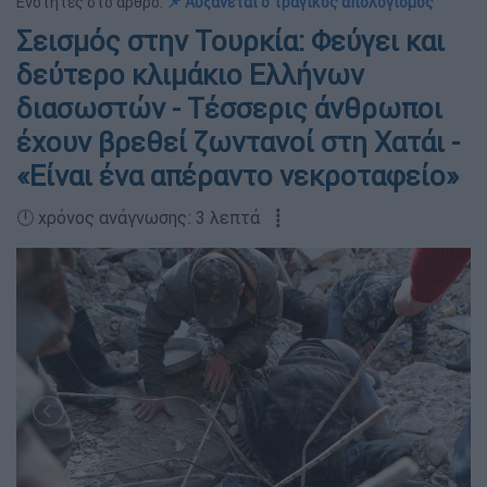
Ενότητες στο άρθρο:
📌 Αυξάνεται ο τραγικός απολογισμός
Σεισμός στην Τουρκία: Φεύγει και
δεύτερο κλιμάκιο Ελλήνων
διασωστών - Τέσσερις άνθρωποι
έχουν βρεθεί ζωντανοί στη Χατάι -
«Είναι ένα απέραντο νεκροταφείο»
🕛 χρόνος ανάγνωσης: 3 λεπτά ┋