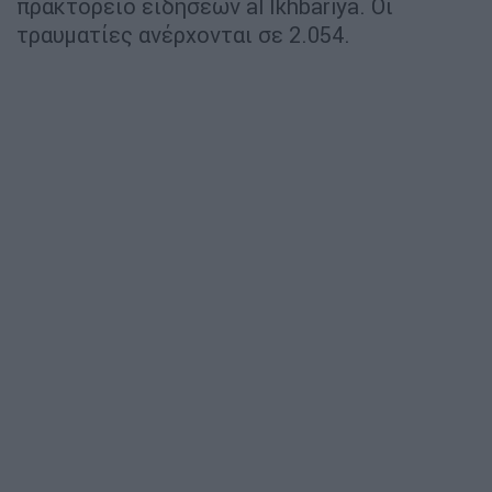
πρακτορείο ειδήσεων al Ikhbariya. Οι
τραυματίες ανέρχονται σε 2.054.