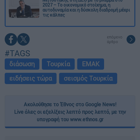
2027 – Το οικονομικό στοίχημα, η
αυτοδυναμία και η δύσκολη διαδρομή μέχρι
τις κάλπες
επόμενο
άρθρο
#TAGS
διάσωση
Τουρκία
ΕΜΑΚ
ειδήσεις τώρα
σεισμός Τουρκία
Ακολούθησε το Έθνος στο Google News!
Live όλες οι εξελίξεις λεπτό προς λεπτό, με την
υπογραφή του www.ethnos.gr