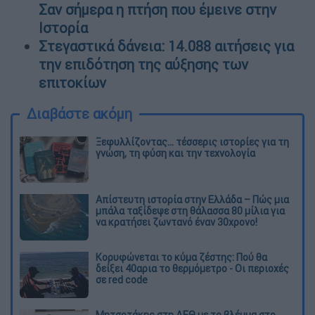
Σαν σήμερα η πτήση που έμεινε στην
Ιστορία
Στεγαστικά δάνεια: 14.088 αιτήσεις για
την επιδότηση της αύξησης των
επιτοκίων
Διαβάστε ακόμη
Ξεφυλλίζοντας... τέσσερις ιστορίες για τη
γνώση, τη φύση και την τεχνολογία
Απίστευτη ιστορία στην Ελλάδα – Πώς μια
μπάλα ταξίδεψε στη θάλασσα 80 μίλια για
να κρατήσει ζωντανό έναν 30χρονο!
Κορυφώνεται το κύμα ζέστης: Πού θα
δείξει 40αρια το θερμόμετρο - Οι περιοχές
σε red code
Μητσοτάκης στη ΔΕΘ με το βλέμμα στο