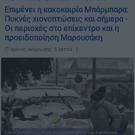
Επιμένει η κακοκαιρία Μπάρμπαρα:
Πυκνές χιονοπτώσεις και σήμερα -
Οι περιοχές στο επίκεντρο και η
προειδοποίηση Μαρουσάκη
🕛 χρόνος ανάγνωσης: 5 λεπτά ┋
Κακοκαιρία Μπάρμπαρα στα βόρεια προάστια/ Eurokinissi