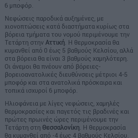
6 μποφόρ.
Νεφώσεις παροδικά αυξημένες, με
χιονοπτώσεις κατά διαστήματα κυρίως στα
βόρεια τμήματα του νομού περιμένουμε την
Τετάρτη στην
Αττική
. Η θερμοκρασία θα
κυμανθεί από 0 έως 5 βαθμούς Κελσίου, αλλά
στα βόρεια θα είναι 3 βαθμούς χαμηλότερη.
Οι άνεμοι θα πνέουν από βόρειες-
βορειοανατολικές διευθύνσεις μέτριοι 4-5
μποφόρ και στα ανατολικά πρόσκαιρα και
τοπικά ισχυροί 6 μποφόρ.
Ηλιοφάνεια με λίγες νεφώσεις, χαμηλές
θερμοκρασίες και παγετός τις βραδινές και
πρώτες πρωινές ώρες περιμένουμε την
Τετάρτη στη
Θεσσαλονίκη
. Η θερμοκρασία
θα κυμανθεί από -4 έως 4 βαθμούς Κελσίου.