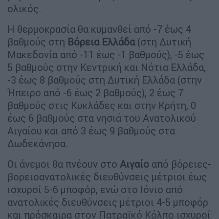
ολικός.
Η θερμοκρασία θα κυμανθεί από -7 έως 4
βαθμούς στη
Βόρεια Ελλάδα
(στη Δυτική
Μακεδονία από -11 έως -1 βαθμούς), -5 έως
5 βαθμούς στην Κεντρική και Νότια Ελλάδα,
-3 έως 8 βαθμούς στη Δυτική Ελλάδα (στην
Ήπειρο από -6 έως 2 βαθμούς), 2 έως 7
βαθμούς στις Κυκλάδες και στην Κρήτη, 0
έως 6 βαθμούς στα νησιά του Ανατολικού
Αιγαίου και από 3 έως 9 βαθμούς στα
Δωδεκάνησα.
Οι άνεμοι θα πνέουν στο
Αιγαίο
από βόρειες-
βορειοανατολικές διευθύνσεις μέτριοι έως
ισχυροί 5-6 μποφόρ, ενώ στο Ιόνιο από
ανατολικές διευθύνσεις μέτριοι 4-5 μποφόρ
και πρόσκαιρα στον Πατραϊκό Κόλπο ισχυροί