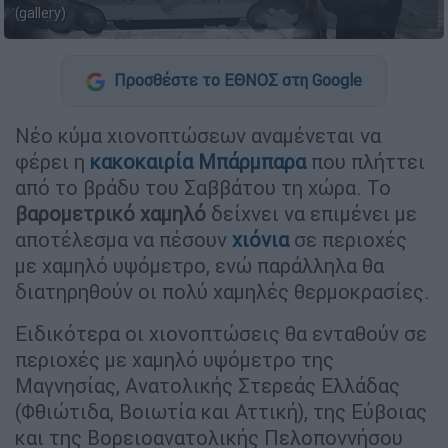
(gallery)
Προσθέστε το ΕΘΝΟΣ στη Google
Νέο κύμα χιονοπτώσεων αναμένεται να
φέρει η
κακοκαιρία Μπάρμπαρα
που πλήττει
από το βράδυ του Σαββάτου τη χώρα. Το
βαρομετρικό χαμηλό
δείχνει να επιμένει με
αποτέλεσμα να πέσουν
χιόνια
σε περιοχές
με χαμηλό υψόμετρο, ενώ παράλληλα θα
διατηρηθούν οι πολύ χαμηλές θερμοκρασίες.
Ειδικότερα οι χιονοπτώσεις θα ενταθούν σε
περιοχές με χαμηλό υψόμετρο της
Μαγνησίας, Ανατολικής Στερεάς Ελλάδας
(Φθιώτιδα, Βοιωτία και Αττική), της Εύβοιας
και της Βορειοανατολικής Πελοποννήσου