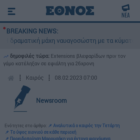
BREAKING NEWS:
ραματική μάχη ναυαγοσώστη με τα κύματα για να
δημοφιλές τώρα:
Extensions βλεφαρίδων πριν τον
γάμο κατέληξαν σε εφιάλτη για 26χρονη
┋
Καιρός
┋
08.02.2023 07:00
Newsroom
Ενότητες στο άρθρο:
📌 Αναλυτικά ο καιρός την Τετάρτη
📌 Το ύψος χιονιού σε κάθε περιοχή
📌 Προειδοποίηση Μαρουσάκη για έντονα φαινόμενα