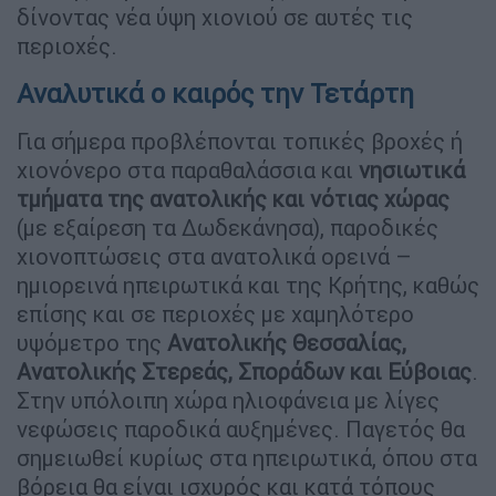
δίνοντας νέα ύψη χιονιού σε αυτές τις
περιοχές.
Αναλυτικά ο καιρός την Τετάρτη
Για σήμερα προβλέπονται τοπικές βροχές ή
χιονόνερο στα παραθαλάσσια και
νησιωτικά
τμήματα της ανατολικής και νότιας χώρας
(με εξαίρεση τα Δωδεκάνησα), παροδικές
χιονοπτώσεις στα ανατολικά ορεινά –
ημιορεινά ηπειρωτικά και της Κρήτης, καθώς
επίσης και σε περιοχές με χαμηλότερο
υψόμετρο της
Ανατολικής Θεσσαλίας,
Ανατολικής Στερεάς, Σποράδων και Εύβοιας
.
Στην υπόλοιπη χώρα ηλιοφάνεια με λίγες
νεφώσεις παροδικά αυξημένες. Παγετός θα
σημειωθεί κυρίως στα ηπειρωτικά, όπου στα
βόρεια θα είναι ισχυρός και κατά τόπους