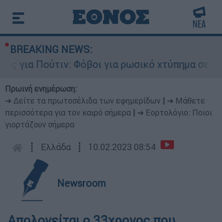
BREAKING NEWS:
 για Πούτιν: Φόβοι για ρωσικό χτύπημα σε χώρα
Πρωινή ενημέρωση:
➔ Δείτε τα πρωτοσέλιδα των εφημερίδων
|
➔ Μάθετε
περισσότερα για τον καιρό σήμερα
|
➔ Εορτολόγιο: Ποιοι
γιορτάζουν σήμερα
┋
Ελλάδα
┋
10.02.2023 08:54
Newsroom
Απολογείται ο 33χρονος που