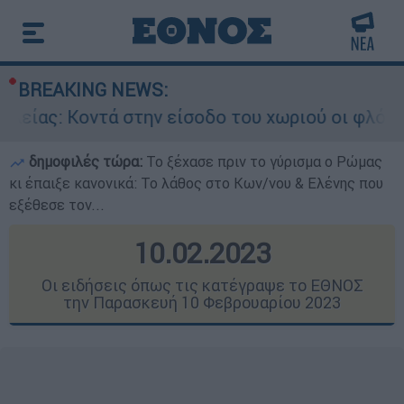
BREAKING NEWS:
στην είσοδο του χωριού οι φλόγες
Ιράν:
δημοφιλές τώρα:
Το ξέχασε πριν το γύρισμα ο Ρώμας
κι έπαιξε κανονικά: Το λάθος στο Κων/νου & Ελένης που
εξέθεσε τον...
10.02.2023
Οι ειδήσεις όπως τις κατέγραψε το ΕΘΝΟΣ
την Παρασκευή 10 Φεβρουαρίου 2023