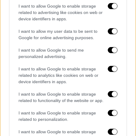
«κλεψύδρα» για τους αγνοούμενους
I want to allow Google to enable storage
5,3 εκατομμύρια άνθρωποι κινδυνεύουν να
related to advertising like cookies on web or
device identifiers in apps.
μείνουν άστεγοι, ενώ ζωντανοί ανασύρθηκαν
από τα χαλάσματα ακόμα και 110 ώρες μετά
I want to allow my user data to be sent to
το χτύπημα του σεισμού
Google for online advertising purposes.
I want to allow Google to send me
personalized advertising.
I want to allow Google to enable storage
related to analytics like cookies on web or
device identifiers in apps.
I want to allow Google to enable storage
related to functionality of the website or app.
I want to allow Google to enable storage
related to personalization.
I want to allow Google to enable storage