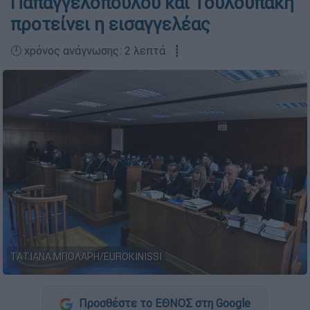
Παπαγγελόπουλου και Τουλουπάκη
προτείνει η εισαγγελέας
🕛 χρόνος ανάγνωσης: 2 λεπτά ┋
ΤΑΤΙΑΝΑ ΜΠΟΛΑΡΗ/EUROKINISSI
Προσθέστε το ΕΘΝΟΣ στη Google