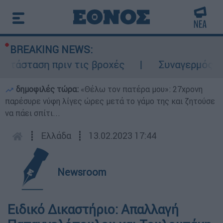
BREAKING NEWS:
τάσταση πριν τις βροχές
Συναγερμός στον
δημοφιλές τώρα:
«Θέλω τον πατέρα μου»: 27χρονη
παρέσυρε νύφη λίγες ώρες μετά το γάμο της και ζητούσε
να πάει σπίτι...
┋
Ελλάδα
┋
13.02.2023 17:44
Newsroom
Ειδικό Δικαστήριο: Απαλλαγή