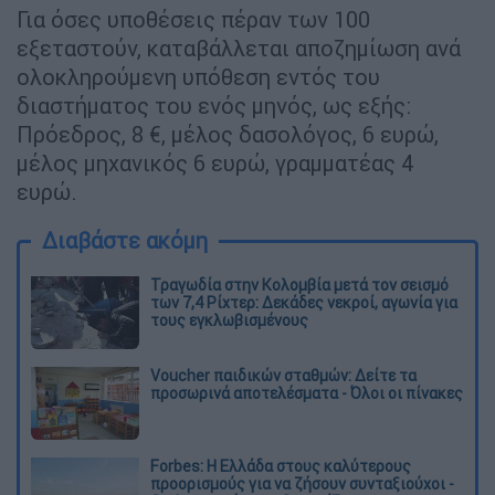
Για όσες υποθέσεις πέραν των 100
εξεταστούν, καταβάλλεται αποζημίωση ανά
ολοκληρούμενη υπόθεση εντός του
διαστήματος του ενός μηνός, ως εξής:
Πρόεδρος, 8 €, μέλος δασολόγος, 6 ευρώ,
μέλος μηχανικός 6 ευρώ, γραμματέας 4
ευρώ.
Διαβάστε ακόμη
Τραγωδία στην Κολομβία μετά τον σεισμό
των 7,4 Ρίχτερ: Δεκάδες νεκροί, αγωνία για
τους εγκλωβισμένους
Voucher παιδικών σταθμών: Δείτε τα
προσωρινά αποτελέσματα - Όλοι οι πίνακες
Forbes: Η Ελλάδα στους καλύτερους
προορισμούς για να ζήσουν συνταξιούχοι -