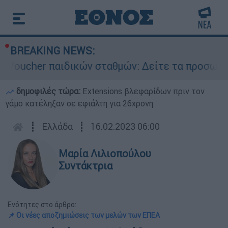
BREAKING NEWS:
cher παιδικών σταθμών: Δείτε τα προσωρινά απο
δημοφιλές τώρα:
Extensions βλεφαρίδων πριν τον
γάμο κατέληξαν σε εφιάλτη για 26χρονη
┋
Ελλάδα
┋
16.02.2023 06:00
Μαρία Λιλιοπούλου
Συντάκτρια
Ενότητες στο άρθρο:
📌 Οι νέες αποζημιώσεις των μελών των ΕΠΕΑ