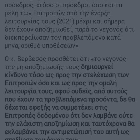
πρόεδρος, «τόσο οι πρόεδροι όσο και τα
μέλη των Επιτροπών από την έναρξη
λειτουργίας τους (2021) μέχρι και σήμερα
δεν έχουν αποζημιωθεί, παρά το γεγονός ότι
διεκπεραίωσαν τον προβλεπόμενο κατά
μήνα, αριθμό υποθέσεων».
Ο κ. Βερβεσός προσθέτει ότι «το γεγονός
της μη αποζημίωσής τους
δημιουργεί
κίνδυνο τόσο ως προς την στελέχωση των
Επιτροπών όσο και ως προς την ομαλή
λειτουργία τους, αφού ουδείς, από αυτούς
που έχουν τα προβλεπόμενα προσόντα, δε θα
δέχεται εφεξής να συμμετέχει στις
Επιτροπές δεδομένου ότι δεν λαμβάνε ούτε
την ελάχιστη αποζημίωση και ταυτόχρονα θα
εκλαμβάνει την αντιμετώπισή του αυτή ως
απαξίωση του έργου του
».