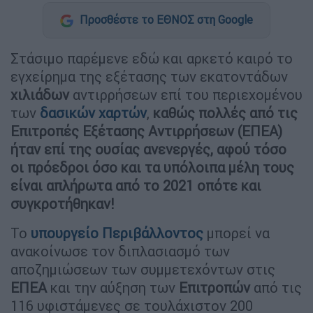
Προσθέστε το ΕΘΝΟΣ στη Google
Στάσιμο παρέμενε εδώ και αρκετό καιρό το
εγχείρημα της εξέτασης των εκατοντάδων
χιλιάδων
αντιρρήσεων επί του περιεχομένου
των
δασικών χαρτών
,
καθώς πολλές από τις
Επιτροπές Εξέτασης Αντιρρήσεων (ΕΠΕΑ)
ήταν επί της ουσίας ανενεργές, αφού τόσο
οι πρόεδροι όσο και τα υπόλοιπα μέλη τους
είναι απλήρωτα από το 2021 οπότε και
συγκροτήθηκαν!
Το
υπουργείο Περιβάλλοντος
μπορεί να
ανακοίνωσε τον διπλασιασμό των
αποζημιώσεων των συμμετεχόντων στις
ΕΠΕΑ
και την αύξηση των
Επιτροπών
από τις
116 υφιστάμενες σε τουλάχιστον 200