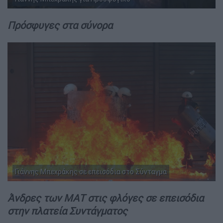
Πρόσφυγες στα σύνορα
Γιάννης Μπεχράκης σε επεισόδια στο Σύνταγμα
Άνδρες των ΜΑΤ στις φλόγες σε επεισόδια
στην πλατεία Συντάγματος