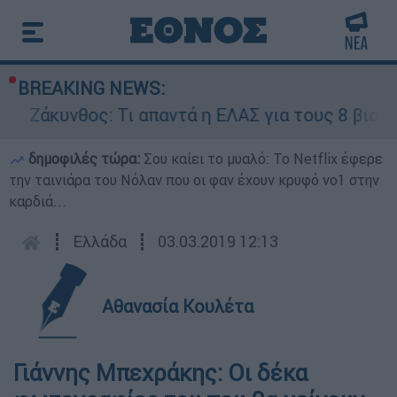
BREAKING NEWS:
Τι απαντά η ΕΛΑΣ για τους 8 βιασμούς τουριστρ
δημοφιλές τώρα:
Σου καίει το μυαλό: Το Netflix έφερε
την ταινιάρα του Νόλαν που οι φαν έχουν κρυφό νο1 στην
καρδιά...
┋
Ελλάδα
┋
03.03.2019 12:13
Αθανασία Κουλέτα
Γιάννης Μπεχράκης: Οι δέκα