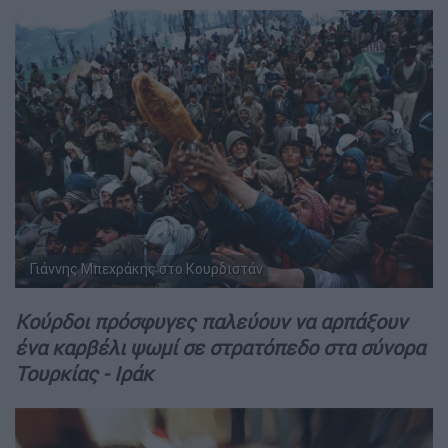
Γιάννης Μπεχράκης στο Κουρδιστάν
Κούρδοι πρόσφυγες παλεύουν να αρπάξουν
ένα καρβέλι ψωμί σε στρατόπεδο στα σύνορα
Τουρκίας - Ιράκ