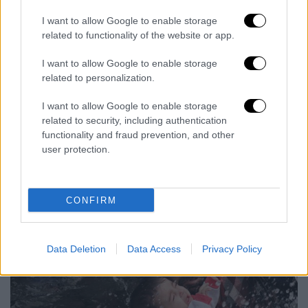
I want to allow Google to enable storage
related to functionality of the website or app.
I want to allow Google to enable storage
related to personalization.
I want to allow Google to enable storage
related to security, including authentication
functionality and fraud prevention, and other
Γιάννης Μπεχράκης για Προαφυγικό
user protection.
Πρόσφυγες σε βάρκα στο Αιγαίο
CONFIRM
Data Deletion
Data Access
Privacy Policy