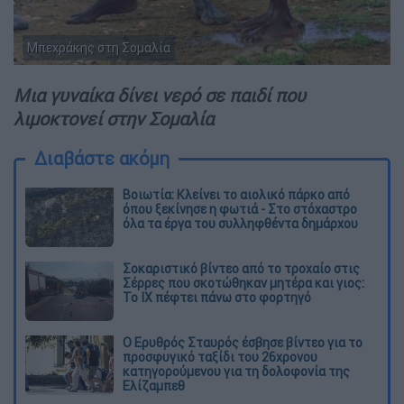
Μπεχράκης στη Σομαλία
Μια γυναίκα δίνει νερό σε παιδί που
λιμοκτονεί στην Σομαλία
Διαβάστε ακόμη
Βοιωτία: Κλείνει το αιολικό πάρκο από
όπου ξεκίνησε η φωτιά - Στο στόχαστρο
όλα τα έργα του συλληφθέντα δημάρχου
Σοκαριστικό βίντεο από το τροχαίο στις
Σέρρες που σκοτώθηκαν μητέρα και γιος:
Το ΙΧ πέφτει πάνω στο φορτηγό
Ο Ερυθρός Σταυρός έσβησε βίντεο για το
προσφυγικό ταξίδι του 26χρονου
κατηγορούμενου για τη δολοφονία της
Ελίζαμπεθ