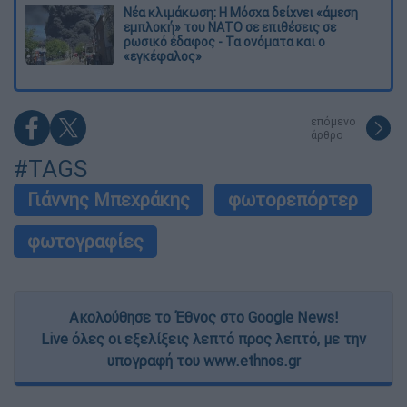
Νέα κλιμάκωση: Η Μόσχα δείχνει «άμεση
εμπλοκή» του ΝΑΤΟ σε επιθέσεις σε
ρωσικό έδαφος - Τα ονόματα και ο
«εγκέφαλος»
επόμενο
άρθρο
#TAGS
Γιάννης Μπεχράκης
φωτορεπόρτερ
φωτογραφίες
Ακολούθησε το Έθνος στο Google News!
Live όλες οι εξελίξεις λεπτό προς λεπτό, με την
υπογραφή του www.ethnos.gr