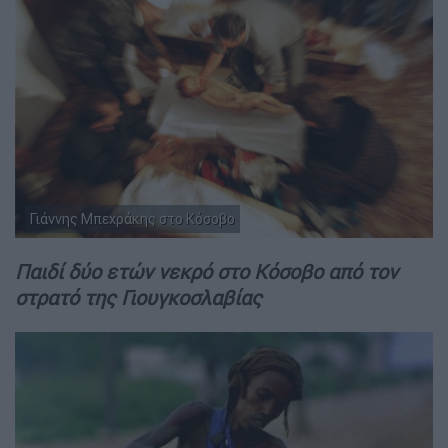
Γιάννης Μπεχράκης στο Κόσοβο
Παιδί δύο ετών νεκρό στο Κόσοβο από τον
στρατό της Γιουγκοσλαβίας