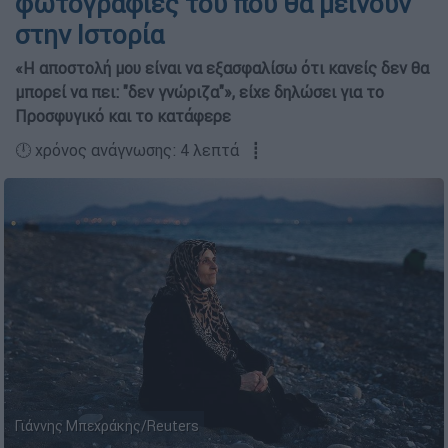
φωτογραφίες του που θα μείνουν
στην Ιστορία
«Η αποστολή μου είναι να εξασφαλίσω ότι κανείς δεν θα
μπορεί να πει: "δεν γνώριζα"», είχε δηλώσει για το
Προσφυγικό και το κατάφερε
🕛 χρόνος ανάγνωσης: 4 λεπτά ┋
Γιάννης Μπεχράκης/Reuters