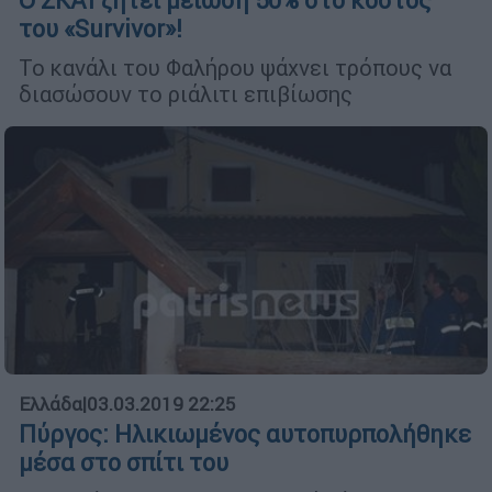
O ΣΚΑΪ ζητεί μείωση 50% στο κόστος
του «Survivor»!
Το κανάλι του Φαλήρου ψάχνει τρόπους να
διασώσουν το ριάλιτι επιβίωσης
Ελλάδα
|
03.03.2019 22:25
Πύργος: Ηλικιωμένος αυτοπυρπολήθηκε
μέσα στο σπίτι του