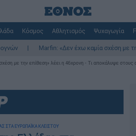
λάδα
Κόσμος
Αθλητισμός
Ψυχαγωγία
F
Marfin: «Δεν έχω καμία σχέση με την επίθε
 σχέση με την επίθεση» λέει η 46χρονη - Τι αποκάλυψε στους
ΔΑΣ ΣΤΑ ΕΥΡΩΠΑΪΚΑ ΚΛΕΙΣΤΟΥ