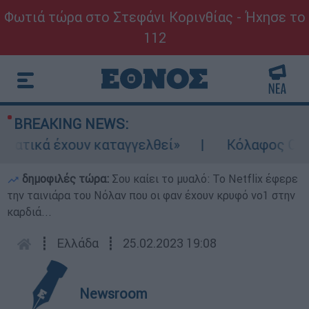
Φωτιά τώρα στο Στεφάνι Κορινθίας - Ήχησε το
112
BREAKING NEWS:
ατικά έχουν καταγγελθεί»
Κόλαφος ΟΟΣΑ: 
δημοφιλές τώρα:
Σου καίει το μυαλό: Το Netflix έφερε
την ταινιάρα του Νόλαν που οι φαν έχουν κρυφό νο1 στην
καρδιά...
┋
Ελλάδα
┋
25.02.2023 19:08
Newsroom