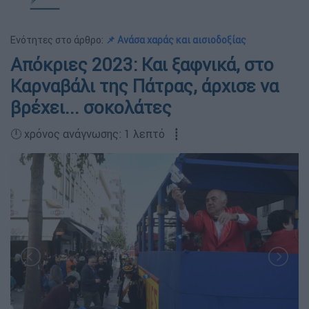
Ενότητες στο άρθρο:
📌 Ανάσα χαράς και αισιοδοξίας
Απόκριες 2023: Και ξαφνικά, στο
Καρναβάλι της Πάτρας, άρχισε να
βρέχει... σοκολάτες
🕛 χρόνος ανάγνωσης: 1 λεπτό ┋