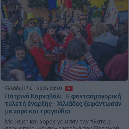
Ελλάδα
|
17.01.2026 23:10
Πατρινό Καρναβάλι: Η φαντασμαγορική
τελετή έναρξης - Χιλιάδες ξεφάντωσαν
με χορό και τραγούδια
Μουσική και χορός γέμισαν την πλατεία
στην οποία «χτυπά» η καρδιά του Πατρινού