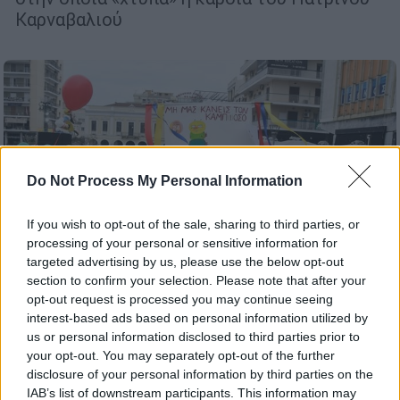
Καρναβαλιού
Do Not Process My Personal Information
If you wish to opt-out of the sale, sharing to third parties, or
processing of your personal or sensitive information for
targeted advertising by us, please use the below opt-out
section to confirm your selection. Please note that after your
opt-out request is processed you may continue seeing
interest-based ads based on personal information utilized by
us or personal information disclosed to third parties prior to
Ελλάδα
|
02.03.2025 11:15
your opt-out. You may separately opt-out of the further
Πατρινό Καρναβάλι 2025: Κορυφώνονται
disclosure of your personal information by third parties on the
σήμερα οι εκδηλώσεις με τη μεγάλη
IAB’s list of downstream participants. This information may