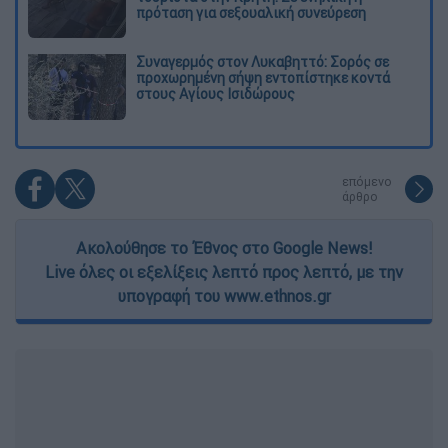
πρόταση για σεξουαλική συνεύρεση
Συναγερμός στον Λυκαβηττό: Σορός σε
προχωρημένη σήψη εντοπίστηκε κοντά
στους Αγίους Ισιδώρους
επόμενο
άρθρο
Ακολούθησε το Έθνος στο Google News!
Live όλες οι εξελίξεις λεπτό προς λεπτό, με την
υπογραφή του www.ethnos.gr