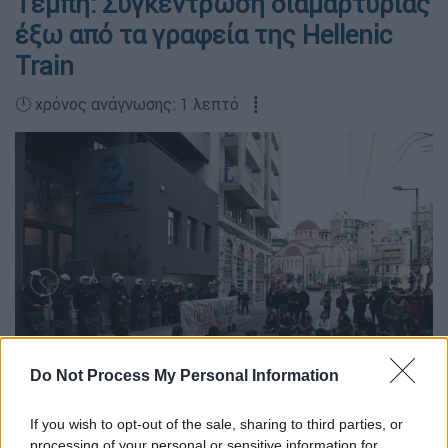
Τέμπη: Συγκέντρωση διαμαρτυρίας
έξω από τα γραφεία της Hellenic
Train
🕛 χρόνος ανάγνωσης: 1 λεπτό ┋
Do Not Process My Personal Information
If you wish to opt-out of the sale, sharing to third parties, or
processing of your personal or sensitive information for