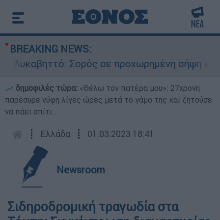
BREAKING NEWS:
 Λυκαβηττό: Σορός σε προχωρημένη σήψη εντοπ
δημοφιλές τώρα:
«Θέλω τον πατέρα μου»: 27χρονη
παρέσυρε νύφη λίγες ώρες μετά το γάμο της και ζητούσε
να πάει σπίτι...
┋
Ελλάδα
┋
01.03.2023 18:41
Newsroom
Σιδηροδρομική τραγωδία στα