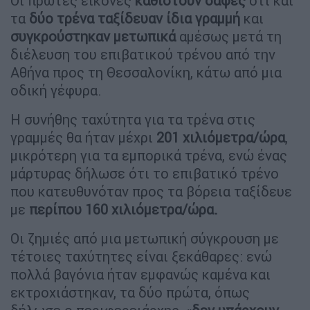
Οι πρώτες εικόνες
καθιστούν σαφές
ότι και
τα
δύο τρένα
ταξίδευαν ίδια γραμμή
και
συγκρούστηκαν μετωπικά
αμέσως μετά τη
διέλευση του επιβατικού τρένου από την
Αθήνα προς τη Θεσσαλονίκη, κάτω από μια
οδική γέφυρα.
Η συνήθης ταχύτητα για τα τρένα στις
γραμμές θα ήταν μέχρι
201 χιλιόμετρα/ώρα
,
μικρότερη για τα εμπορικά τρένα, ενώ ένας
μάρτυρας δήλωσε ότι το επιβατικό τρένο
που κατευθυνόταν προς τα βόρεια ταξίδευε
με
περίπου 160 χιλιόμετρα/ώρα.
Οι ζημιές από μια μετωπική σύγκρουση με
τέτοιες ταχύτητες είναι ξεκάθαρες: ενώ
πολλά βαγόνια ήταν εμφανώς καμένα και
εκτροχιάστηκαν, τα δύο πρώτα, όπως