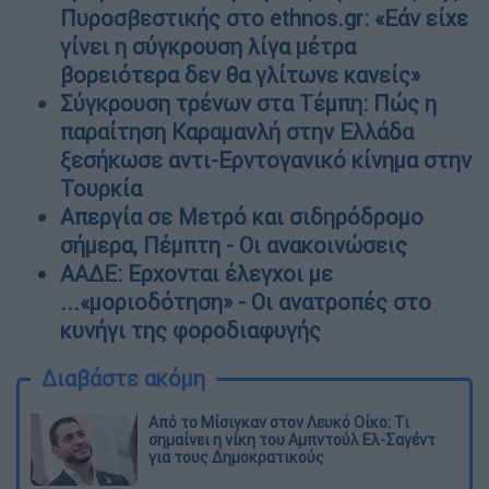
Πυροσβεστικής στο ethnos.gr: «Εάν είχε
γίνει η σύγκρουση λίγα μέτρα
βορειότερα δεν θα γλίτωνε κανείς»
Σύγκρουση τρένων στα Τέμπη: Πώς η
παραίτηση Καραμανλή στην Ελλάδα
ξεσήκωσε αντι-Ερντογανικό κίνημα στην
Τουρκία
Απεργία σε Μετρό και σιδηρόδρομο
σήμερα, Πέμπτη - Οι ανακοινώσεις
ΑΑΔΕ: Ερχονται έλεγχοι με
...«μοριοδότηση» - Οι ανατροπές στο
κυνήγι της φοροδιαφυγής
Διαβάστε ακόμη
Από το Μίσιγκαν στον Λευκό Οίκο: Τι
σημαίνει η νίκη του Αμπντούλ Ελ-Σαγέντ
για τους Δημοκρατικούς