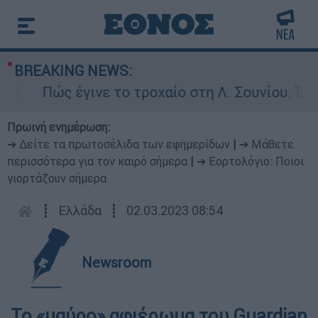
BREAKING NEWS:
Πώς έγινε το τροχαίο στη Λ. Σουνίου: Έκανε 
Πρωινή ενημέρωση:
➔ Δείτε τα πρωτοσέλιδα των εφημερίδων
|
➔ Μάθετε
περισσότερα για τον καιρό σήμερα
|
➔ Εορτολόγιο: Ποιοι
γιορτάζουν σήμερα
┋
Ελλάδα
┋
02.03.2023 08:54
Newsroom
Το «μαύρο» αφιέρωμα του Guardian