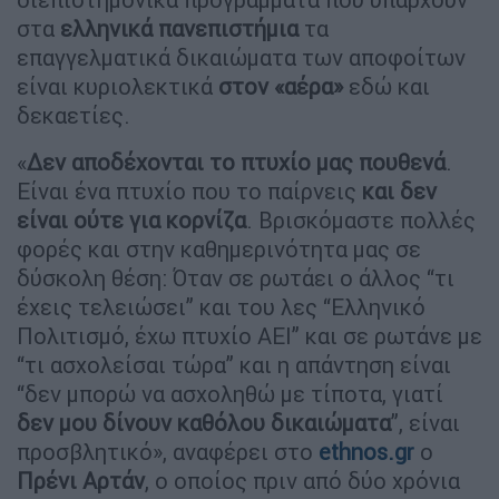
στα
ελληνικά πανεπιστήμια
τα
επαγγελματικά δικαιώματα των αποφοίτων
είναι κυριολεκτικά
στον «αέρα»
εδώ και
δεκαετίες.
«
Δεν αποδέχονται το πτυχίο μας πουθενά
.
Είναι ένα πτυχίο που το παίρνεις
και δεν
είναι ούτε για κορνίζα
. Βρισκόμαστε πολλές
φορές και στην καθημερινότητα μας σε
δύσκολη θέση: Όταν σε ρωτάει ο άλλος “τι
έχεις τελειώσει” και του λες “Ελληνικό
Πολιτισμό, έχω πτυχίο ΑΕΙ” και σε ρωτάνε με
“τι ασχολείσαι τώρα” και η απάντηση είναι
“δεν μπορώ να ασχοληθώ με τίποτα, γιατί
δεν μου δίνουν καθόλου δικαιώματα
”, είναι
προσβλητικό», αναφέρει στο
ethnos.gr
o
Πρένι Αρτάν
, ο οποίος πριν από δύο χρόνια