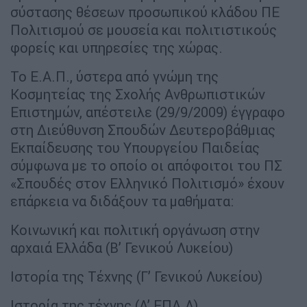
σύστασης θέσεων προσωπικού κλάδου ΠΕ
Πολιτισμού σε μουσεία και πολιτιστικούς
φορείς και υπηρεσίες της χώρας.
Το Ε.Α.Π., ύστερα από γνώμη της
Κοσμητείας της Σχολής Ανθρωπιστικών
Επιστημών, απέστειλε (29/9/2009) έγγραφο
στη Διεύθυνση Σπουδών Δευτεροβάθμιας
Εκπαίδευσης του Υπουργείου Παιδείας
σύμφωνα με το οποίο οι απόφοιτοι του ΠΣ
«Σπουδές στον Ελληνικό Πολιτισμό» έχουν
επάρκεια να διδάξουν τα μαθήματα:
Κοινωνική και πολιτική οργάνωση στην
αρχαιά Ελλάδα (Β’ Γενικού Λυκείου)
Ιστορία της Τέχνης (Γ’ Γενικού Λυκείου)
Ιστορία της τέχνης (Α’ ΕΠΑ.Λ)