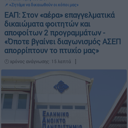
📌 «Ζητάμε να δικαιωθούν οι κόποι μας»
ΕΑΠ: Στον «αέρα» επαγγελματικά
δικαιώματα φοιτητών και
αποφοίτων 2 προγραμμάτων -
«Όποτε βγαίνει διαγωνισμός ΑΣΕΠ
απορρίπτουν το πτυχίο μας»
🕛 χρόνος ανάγνωσης: 15 λεπτά ┋