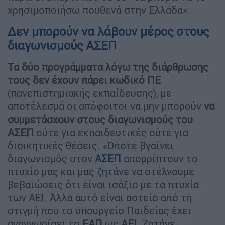
χρησιμοποιήσω πουθενά στην Ελλάδα».
Δεν μπορούν να λάβουν μέρος στους
διαγωνισμούς ΑΣΕΠ
Τα δύο προγράμματα λόγω της διάρθρωσης
τους δεν έχουν πάρει κωδικό ΠΕ
(πανεπιστημιακής εκπαίδευσης), με
αποτέλεσμά οι απόφοιτοι να μην μπορούν
να
συμμετάσχουν στους διαγωνισμούς του
ΑΣΕΠ
ούτε για εκπαιδευτικές ούτε για
διοικητικές θέσεις. «Όποτε βγαίνει
διαγωνισμός στον
ΑΣΕΠ
απορρίπτουν το
πτυχίο μας και μας ζητάνε να στέλνουμε
βεβαιώσεις ότι είναι ισάξιο με τα πτυχία
των ΑΕΙ. Άλλα αυτό είναι αστείο από τη
στιγμή που το υπουργείο Παιδείας έχει
αναγνωρίσει το
ΕΑΠ
ως
ΑΕΙ
. Ζητάνε