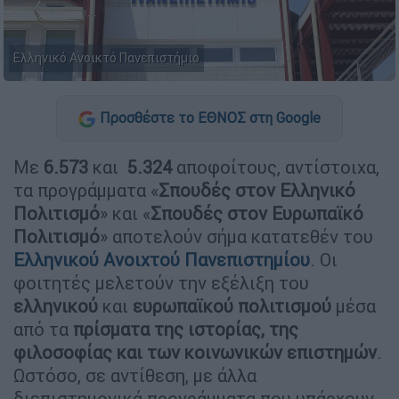
Ελληνικό Ανοικτό Πανεπιστήμιο
Προσθέστε το ΕΘΝΟΣ στη Google
Με
6.573
και
5.324
αποφοίτους, αντίστοιχα,
τα προγράμματα «
Σπουδές στον Ελληνικό
Πολιτισμό
» και «
Σπουδές στον Ευρωπαϊκό
Πολιτισμό
» αποτελούν σήμα κατατεθέν του
Ελληνικού Ανοιχτού Πανεπιστημίου
. Οι
φοιτητές μελετούν την εξέλιξη του
ελληνικού
και
ευρωπαϊκού πολιτισμού
μέσα
από τα
πρίσματα της ιστορίας, της
φιλοσοφίας και των κοινωνικών επιστημών
.
Ωστόσο, σε αντίθεση, με άλλα
διεπιστημονικά προγράμματα που υπάρχουν