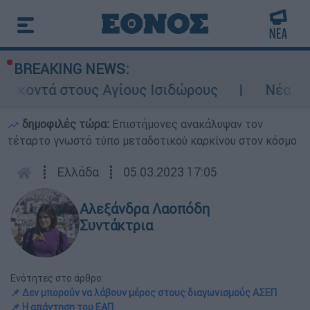
BREAKING NEWS:
υς Αγίους Ισιδώρους
Νέα ένταση στα Στ
δημοφιλές τώρα:
Επιστήμονες ανακάλυψαν τον
τέταρτο γνωστό τύπο μεταδοτικού καρκίνου στον κόσμο
┋
Ελλάδα
┋
05.03.2023 17:05
Αλεξάνδρα Λαοπόδη
Συντάκτρια
Ενότητες στο άρθρο:
📌 Δεν μπορούν να λάβουν μέρος στους διαγωνισμούς ΑΣΕΠ
📌 Η απάντηση του ΕΑΠ