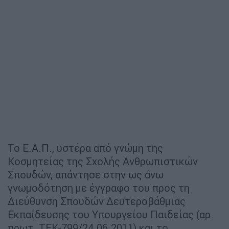
Το Ε.Α.Π., υστέρα από γνώμη της
Κοσμητείας της Σχολής Ανθρωπιστικών
Σπουδών, απάντησε στην ως άνω
γνωμοδότηση με έγγραφο του προς τη
Διεύθυνση Σπουδών Δευτεροβάθμιας
Εκπαίδευσης του Υπουργείου Παιδείας (αρ.
πρωτ. ΤΕΚ-799/24.06.2011) και το