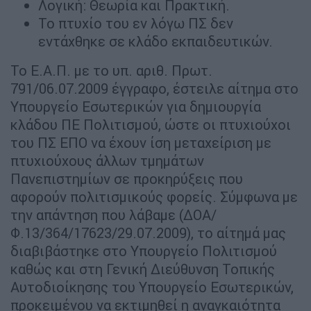
Λογική: Θεωρία και Πρακτική.
Το πτυχίο του εν λόγω ΠΣ δεν
εντάχθηκε σε κλάδο εκπαιδευτικών.
Το Ε.Α.Π. με το υπ. αριθ. Πρωτ.
791/06.07.2009 έγγραφο, έστειλε αίτημα στο
Υπουργείο Εσωτερικών για δημιουργία
κλάδου ΠΕ Πολιτισμού, ώστε οι πτυχιούχοι
του ΠΣ ΕΠΟ να έχουν ίση μεταχείριση με
πτυχιούχους άλλων τμημάτων
Πανεπιστημίων σε προκηρύξεις που
αφορούν πολιτισμικούς φορείς. Σύμφωνα με
την απάντηση που λάβαμε (ΔΟΑ/
Φ.13/364/17623/29.07.2009), το αίτημά μας
διαβιβάστηκε στο Υπουργείο Πολιτισμού
καθώς και στη Γενική Διεύθυνση Τοπικής
Αυτοδιοίκησης του Υπουργείο Εσωτερικών,
προκειμένου να εκτιμηθεί η αναγκαιότητα