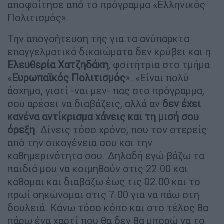
αποφοίτησε από το πρόγραμμα «Ελληνικός
Πολιτισμός».
Την απογοήτευση της για τα ανύπαρκτα
επαγγελματικά δικαιώματα δεν κρύβει και η
Ελευθερία Χατζηδάκη
, φοιτήτρια στο τμήμα
«
Ευρωπαϊκός Πολιτισμός
». «Είναι πολύ
άσχημο, γιατί -ναι μεν- πας στο πρόγραμμα,
σου αρέσει να διαβάζεις, αλλά αν
δεν έχει
κανένα αντίκρισμα χάνεις και τη μισή σου
όρεξη
. Δίνεις τόσο χρόνο, που τον στερείς
από την οικογένεια σου και την
καθημερινότητα σου. Δηλαδή εγώ βάζω τα
παιδιά μου να κοιμηθούν στις 22.00 και
κάθομαι και διαβάζω έως τις 02.00 και το
πρωί σηκώνομαι στις 7.00 για να πάω στη
δουλειά. Κάνω τόσο κόπο και στο τέλος θα
πάρω ένα χαρτί που θα δεν θα μπορώ να το