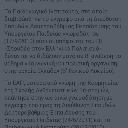
Το Παιδαγωγικό Ινστιτούτο, στο οποίο
διαβιβάσθηκε το έγγραφο από τη Διεύθυνση
Σπουδών Δευτεροβάθμιας Εκπαίδευσης του
Υπουργείου Παιδείας γνωμοδότησε
(17/9/2010) ούτι οι απόφοιτοι του ΠΣ
«Σπουδές στον Ελληνικό Πολιτισμό»
δύνανται να διδάξουν μονό σε Β’ ανάθεση το
μάθημα «Κοινωνική και πολιτική οργάνωση
στην αρχαία Ελλάδα» (Β’ Γενικού Λυκείου).
Το ΕΑΠ, υστέρα από γνώμη της Κοσμητείας
της Σχολής Ανθρωπιστικών Επιστημών,
απάντησε στην ως αινώ γνωμοδότηση με
έγγραφο του προς τη Διεύθυνση Σπουδών
Δευτεροβάθμιας Εκπαίδευσης του
Υπουργείου Παιδείας (24/6/2011) και το
Παιδαγωγικό Ινστιτούτο (20/12/2010)