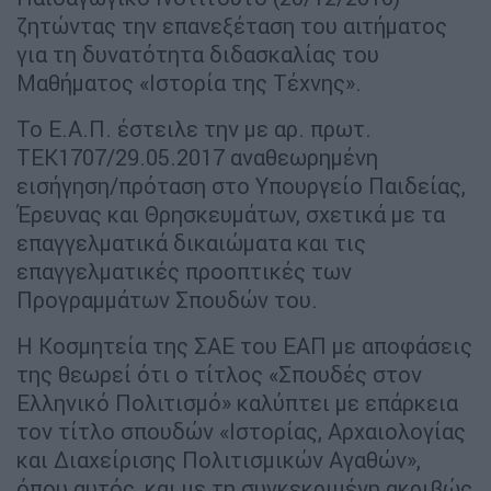
ζητώντας την επανεξέταση του αιτήματος
για τη δυνατότητα διδασκαλίας του
Μαθήματος «Ιστορία της Τέχνης».
Το Ε.Α.Π. έστειλε την με αρ. πρωτ.
ΤΕΚ1707/29.05.2017 αναθεωρημένη
εισήγηση/πρόταση στο Υπουργείο Παιδείας,
Έρευνας και Θρησκευμάτων, σχετικά με τα
επαγγελματικά δικαιώματα και τις
επαγγελματικές προοπτικές των
Προγραμμάτων Σπουδών του.
Η Κοσμητεία της ΣΑΕ του ΕΑΠ με αποφάσεις
της θεωρεί ότι ο τίτλος «Σπουδές στον
Ελληνικό Πολιτισμό» καλύπτει με επάρκεια
τον τίτλο σπουδών «Ιστορίας, Αρχαιολογίας
και Διαχείρισης Πολιτισμικών Αγαθών»,
όπου αυτός, και με τη συγκεκριμένη ακριβώς