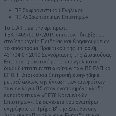
ΠΕ Σωφρονιστικού Ενηλίκου
ΠΕ Ανθρωπιστικών Επιστημών
Το Ε.Α.Π. με την αρ. πρωτ.
ΤΕΚ-1469/09.07.2019 επιστολή διαβίβασε
στο Υπουργείο Παιδείας και Θρησκευμάτων
το απόσπασμα Πρακτικού της υπ’ αριθμ.
431/04.07.2019 Συνεδρίασης της Διοικούσας
Επιτροπής σχετικά με τα επαγγελματικά
δικαιώματα των πτυχιούχων των ΠΣ ΕΛΠ και
ΕΠΟ. Η Διοικούσα Επιτροπή εισηγήθηκε,
μεταξύ άλλων, την ένταξη των αποφοίτων
των εν λόγω ΠΣ στον ενοποιημένο κλάδο
εκπαιδευτικών «ΠΕ78 Κοινωνικών
Επιστημών». Σε συνέχεια του ανωτέρω
εγγράφου, το Τμήμα Β’ της Διεύθυνσης
Διορισμών-Προσλήψεων Εκπαιδευτικού