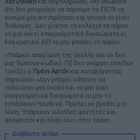
Χατζηδάκη
και συμπληρώνει, «Αν θεωρούν
ότι δεν μπορούμε να πάρουμε το ΠΕ78 να
έχουμε μια αντιπρόταση και γενικά να γίνει
διάλογος. Δεν γίνεται τα κολέγια να πήραν
εν μια νυκτί επαγγελματικά δικαιώματα κι
ένα κρατικό ΑΕΙ να μην μπορεί να πάρει».
«Υπάρχει απαξίωση της σχολής και αν δεν
μας δώσουν κωδικό ΠΕ δεν υπάρχει ελπίδα»
τονίζει ο
Πρένι Αρτάν
και καταλήγοντας
σημειώνει «Δεν μπορεί κάποιος να
τελειώνει μια σχολή και να μην έχει
επαγγελματικά δικαιώματά να μην το
εντάσσουν πουθενά. Πρέπει να βρεθεί μια
λύση. Υπάρχουν χιλιάδες φοιτητές και
απόφοιτοι και είναι όλοι στον αέρα».
Διαβάστε ακόμη