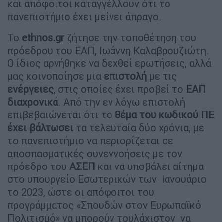
και απόφοιτοι καταγγέλλουν ότι το
πανεπιστήμιο έχει μείνει άπραγο.
Το
ethnos.gr
ζήτησε την τοποθέτηση του
πρόεδρου του ΕΑΠ, Ιωάννη Καλαβρουζιώτη.
Ο ίδιος αρνήθηκε να δεχθεί ερωτήσεις, αλλά
μας κοινοποίησε μια
επιστολή
με τις
ενέργειες
, στις οποίες έχει προβεί το
ΕΑΠ
διαχρονικά
. Από την εν λόγω επιστολή
επιβεβαιώνεται ότι το
θέμα του κωδικού ΠΕ
έχει βάλτωσει
τα τελευταία δύο χρόνια, με
το πανεπιστήμιο να περιορίζεται σε
αποσπασματικές συνεννοήσεις με τον
πρόεδρο του
ΑΣΕΠ
και να υποβάλει αίτημα
στο υπουργείο Εσωτερικών των Ιανουάριο
το 2023, ώστε οι απόφοιτοι του
προγράμματος «Σπουδών στον Ευρωπαϊκό
Πολιτισμό» να μπορούν τουλάχιστον να