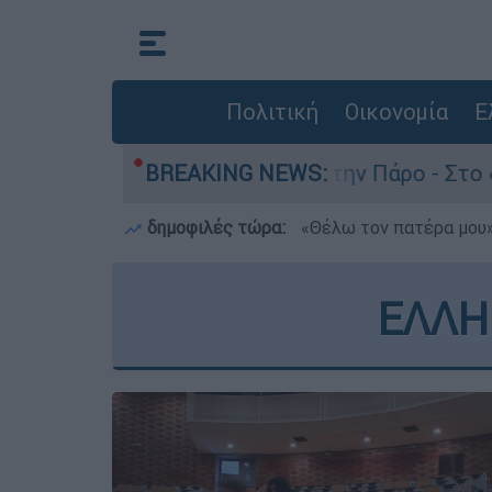
Πολιτική
Οικονομία
Ε
ατο του 4χρονου στην Πάρο - Στο «μικροσκόπιο»
BREAKING NEWS:
δημοφιλές τώρα:
«Θέλω τον πατέρα μου»:
ΕΛΛΗ