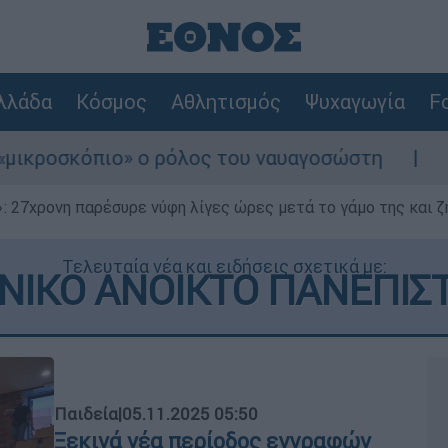
λλάδα
Κόσμος
Αθλητισμός
Ψυχαγωγία
Fo
 ο ρόλος του ναυαγοσώστη
Συναγερμός στη
 27χρονη παρέσυρε νύφη λίγες ώρες μετά το γάμο της και ζη
Τελευταία νέα και ειδήσεις σχετικά με:
ΝΙΚΟ ΑΝΟΙΚΤΟ ΠΑΝΕΠΙΣ
Παιδεία
|
05.11.2025 05:50
Ξεκινά νέα περίοδος εγγραφών