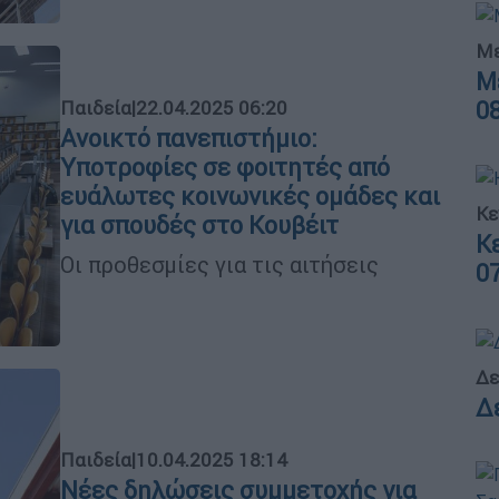
Με
Μ
Παιδεία
|
22.04.2025 06:20
0
Ανοικτό πανεπιστήμιο:
Υποτροφίες σε φοιτητές από
ευάλωτες κοινωνικές ομάδες και
Κε
για σπουδές στο Κουβέιτ
Κ
Οι προθεσμίες για τις αιτήσεις
0
Δε
Δ
Παιδεία
|
10.04.2025 18:14
Νέες δηλώσεις συμμετοχής για