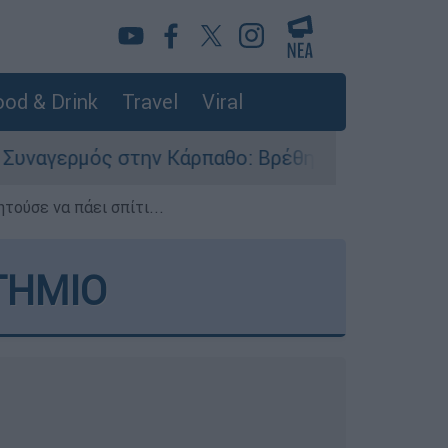
od & Drink
Travel
Viral
ν Κάρπαθο: Βρέθηκαν παλιά πυρομαχικά στο Αρδ
τούσε να πάει σπίτι...
ΤΗΜΙΟ