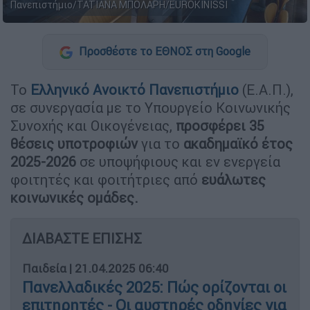
Πανεπιστήμιο/TATIANA ΜΠΟΛΑΡΗ/EUROKINISSI
Προσθέστε το ΕΘΝΟΣ στη Google
Το
Ελληνικό Ανοικτό Πανεπιστήμιο
(Ε.Α.Π.),
σε συνεργασία με το Υπουργείο Κοινωνικής
Συνοχής και Οικογένειας,
προσφέρει 35
θέσεις υποτροφιών
για το
ακαδημαϊκό έτος
2025-2026
σε υποψήφιους και εν ενεργεία
φοιτητές και φοιτήτριες από
ευάλωτες
κοινωνικές ομάδες.
ΔΙΑΒΑΣΤΕ ΕΠΙΣΗΣ
Παιδεία
|
21.04.2025 06:40
Πανελλαδικές 2025: Πώς ορίζονται οι
επιτηρητές - Οι αυστηρές οδηγίες για