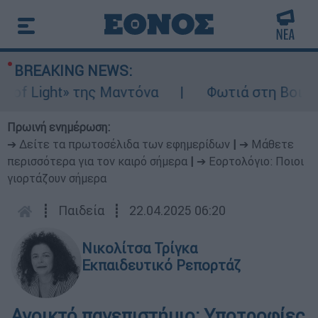
BREAKING NEWS:
Light» της Μαντόνα
Φωτιά στη Βοιωτία: Ί
Πρωινή ενημέρωση:
➔ Δείτε τα πρωτοσέλιδα των εφημερίδων
|
➔ Μάθετε
περισσότερα για τον καιρό σήμερα
|
➔ Εορτολόγιο: Ποιοι
γιορτάζουν σήμερα
┋
Παιδεία
┋
22.04.2025 06:20
Νικολίτσα Τρίγκα
Εκπαιδευτικό Ρεπορτάζ
Ανοικτό πανεπιστήμιο: Υποτροφίες