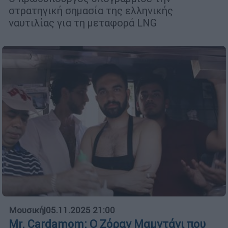
στρατηγική σημασία της ελληνικής
ναυτιλίας για τη μεταφορά LNG
Μουσική
|
05.11.2025 21:00
Mr. Cardamom: Ο Ζόραν Μαμντάνι που