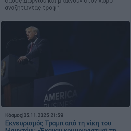
δάσος Δαφνίου και μπαίνουν στον χώρο
αναζητώντας τροφή
Κόσμος
|
05.11.2025 21:59
Εκνευρισμός Τραμπ από τη νίκη του
Μαμντάνι: «Έκαναν κομμουνιστική τη