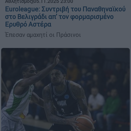
Αθλητισμός
|
05.11.2025 23:00
Euroleague: Συντριβή του Παναθηναϊκού
στο Βελιγράδι απ' τον φορμαρισμένο
Ερυθρό Αστέρα
Έπεσαν αμαχητί οι Πράσινοι