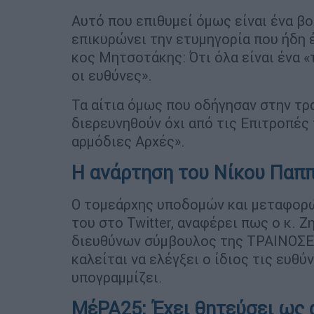
Αυτό που επιθυμεί όμως είναι ένα β
επικυρώνει την ετυμηγορία που ήδη έ
κος Μητσοτάκης: Ότι όλα είναι ένα «
οι ευθύνες».
Τα αίτια όμως που οδήγησαν στην τρ
διερευνηθούν όχι από τις Επιτροπές 
αρμόδιες Αρχές».
Η ανάρτηση του Νίκου Παπ
Ο τομεάρχης υποδομών και μεταφορ
του στο Twitter, αναφέρει πως ο κ.
διευθύνων σύμβουλος της ΤΡΑΙΝΟΣΕ 
καλείται να ελέγξει ο ίδιος τις ευθύν
υπογραμμίζει.
ΜέΡΑ25: Έχει θητεύσει ως