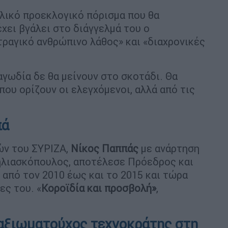
ολικό προεκλογικό πόρισμα που θα
χει βγάλει στο διάγγελμά του ο
τραγικό ανθρώπινο λάθος» και «διαχρονικές
αγωδία δε θα μείνουν στο σκοτάδι. Θα
που ορίζουν οι ελεγχόμενοι, αλλά από τις
πά
ών του ΣΥΡΙΖΑ,
Νίκος Παππάς
με ανάρτηση
 Ζηλιασκόπουλος, αποτέλεσε Πρόεδρος και
από τον 2010 έως και το 2015 και τώρα
ες του. «
Κοροϊδία και προσβολή»
,
 αξιωματούχος τεχνοκράτης στη