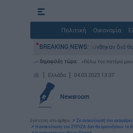
Πολιτική
Οικονομία
Ε
- 254 πολίτες απομακρύνθηκαν διά θαλάσσης
BREAKING NEWS:
δημοφιλές τώρα:
«Θέλω τον πατέρα μου»:
┋
Ελλάδα
┋
04.03.2023 13:37
Newsroom
Ενότητες στο άρθρο:
📌 Σε ανακοίνωσή του αναφέρει:
📌 Η ανακοίνωση του ΣΥΡΙΖΑ: Δεν θα ερευνήσουν το 