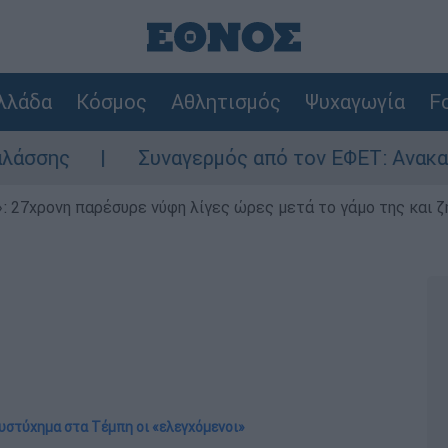
λλάδα
Κόσμος
Αθλητισμός
Ψυχαγωγία
Fo
Συναγερμός από τον ΕΦΕΤ: Ανακαλείται γνωσ
 27χρονη παρέσυρε νύφη λίγες ώρες μετά το γάμο της και ζη
δυστύχημα στα Τέμπη οι «ελεγχόμενοι»