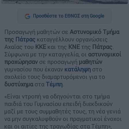
Προσθέστε το ΕΘΝΟΣ στη Google
Προσαγωγή μαθητών σε
Αστυνομικό Τμήμα
της
Πάτρας
καταγγέλλουν οργανώσεις
Αχαΐας του
ΚΚΕ
και της
ΚΝΕ
της
Πάτρας
.
Σύμφωνα με την καταγγελία, οι
αστυνομικοί
προχώρησαν
σε προσαγωγή
μαθητών
γυμνασίου που έκαναν
κατάληψη
στο
σχολείο τους διαμαρτυρόμενοι για το
δυστύχημα
στα
Τέμπη
.
«Είναι ντροπή να οδηγούνται στο τμήμα
παιδιά του Γυμνασίου επειδή διεκδικούν
μαζί με τους συμμαθητές τους, τη νέα γενιά
να μην συγκαλυφθούν οι πραγματικοί ένοχοι
και οι αιτίες της τραγωδίας στα Τέμπη»,