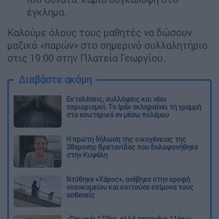
έγκλημα.
Καλούμε όλους τους μαθητές να δώσουν
μαζικό «παρών» στο σημερινό συλλαλητήριο
στις 19:00 στην Πλατεία Γεωργίου.
Διαβάστε ακόμη
Εκτελέσεις, συλλήψεις και νέοι
περιορισμοί: Το Ιράν σκληραίνει τη γραμμή
στο εσωτερικό εν μέσω πολέμου
Η πρώτη δήλωση της οικογένειας της
38χρονης Βρετανίδας που δολοφονήθηκε
στην Κυψέλη
Ντύθηκε «Χάρος», ανέβηκε στην οροφή
νοσοκομείου και κοιτούσε επίμονα τους
ασθενείς