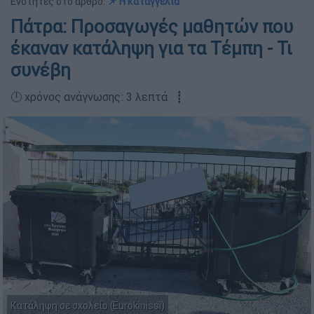
Ενότητες στο άρθρο:
📌 Η καταγγελία
Πάτρα: Προσαγωγές μαθητών που
έκαναν κατάληψη για τα Τέμπη - Τι
συνέβη
🕛 χρόνος ανάγνωσης: 3 λεπτά ┋
Κατάληψη σε σχολείο (Eurokinissi)