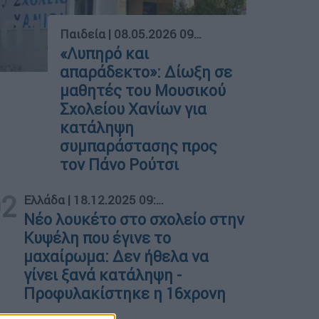
01
Παιδεία
|
08.05.2026 09:07
«Λυπηρό και
απαράδεκτο»: Δίωξη σε
μαθητές του Μουσικού
Σχολείου Χανίων για
κατάληψη
συμπαράστασης προς
τον Πάνο Ρούτσι
02
Ελλάδα
|
18.12.2025 09:22
Νέο λουκέτο στο σχολείο στην
Κυψέλη που έγινε το
μαχαίρωμα: Δεν ήθελα να
γίνει ξανά κατάληψη -
Προφυλακίστηκε η 16χρονη