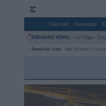
Πολιτική
Οικονομία
Ε
νατο του 4χρονου στην Πάρο - Στο «μικροσκόπιο
BREAKING NEWS:
δημοφιλές τώρα:
Ιβάν Σβιτάιλο: Στο ιατ