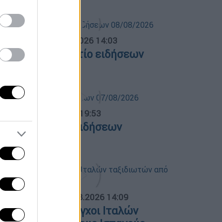
σημεριανό...
|
08.08.2026 14:03
εσημεριανό δελτίο ειδήσεων
8/08/2026
ντρικό...
|
07.08.2026 19:53
εντρικό δελτίο ειδήσεων
7/08/2026
ΟΣΠΑΣΜΑΤΑ...
|
09.08.2026 14:09
ξονυχιστικοί έλεγχοι Ιταλών