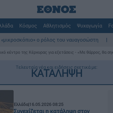
λλάδα
Κόσμος
Αθλητισμός
Ψυχαγωγία
Fo
» ο ρόλος του ναυαγοσώστη
Συναγερμός στ
ρικό κέντρο της Κέρκυρας για εξετάσεις - «Με θάρρος, θα σ
Τελευταία νέα και ειδήσεις σχετικά με:
ΚΑΤΑΛΗΨΗ
Ελλάδα
|
16.05.2026 08:25
Συνεχίζεται η κατάληψη στον