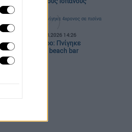
αξιδιωτών από τους Ισπανούς
ΟΣΠΑΣΜΑΤΑ...
|
09.08.2026 14:26
ραγωδία στη Πάρο: Πνίγηκε
χρονος σε πισίνα beach bar