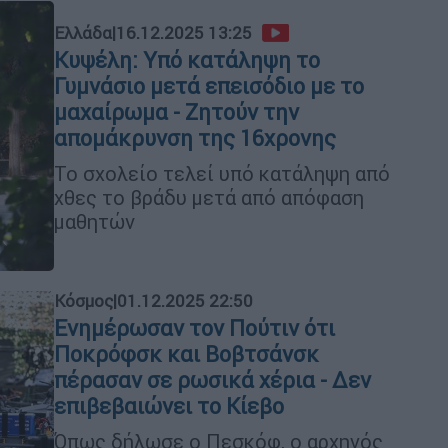
Ελλάδα
|
16.12.2025 13:25
Κυψέλη: Υπό κατάληψη το
Γυμνάσιο μετά επεισόδιο με το
μαχαίρωμα - Ζητούν την
απομάκρυνση της 16χρονης
Το σχολείο τελεί υπό κατάληψη από
χθες το βράδυ μετά από απόφαση
μαθητών
Κόσμος
|
01.12.2025 22:50
Ενημέρωσαν τον Πούτιν ότι
Ποκρόφσκ και Βοβτσάνσκ
πέρασαν σε ρωσικά χέρια - Δεν
επιβεβαιώνει το Κίεβο
Όπως δήλωσε ο Πεσκόφ, ο αρχηγός