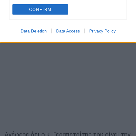
CONFIRM
Data Deletion
Data Access
Privacy Policy
Ανέφερε ότι ο κ. Γεραπετρίτης του δίνει την