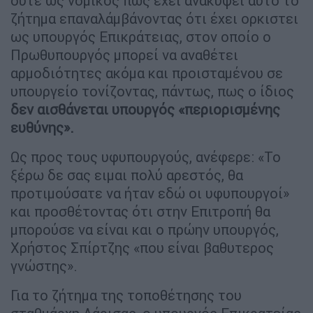
ούτε ως νομικός πως έχει ανακύψει αυτό το
ζήτημα επαναλάμβάνοντας ότι έχει ορκιστει
ως υπουργός Επικράτειας, στον οποίο ο
Πρωθυπουργός μπορεί να αναθέτει
αρμοδιότητες ακόμα και προισταμένου σε
υπουργείο τονίζοντας, πάντως, πως ο ίδιος
δεν αισθάνεται υπουργός «περιορισμένης
ευθύνης».
Ως προς τους υφυπουργούς, ανέφερε: «Το
ξέρω δε σας ειμαι πολύ αρεστός, θα
προτιμούσατε να ήταν εδώ οι υφυπουργοί»
και προσθέτοντας ότι στην Επιτροπή θα
μπορούσε να είναι και ο πρώην υπουργός,
Χρήστος Σπίρτζης «που είναι βαθυτερος
γνώστης».
Για το ζήτημα της τοποθέτησης του