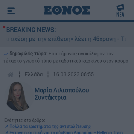
BREAKING NEWS:
η με την επίθεση» λέει η 46χρονη - Τι αποκάλυψ
δημοφιλές τώρα:
Επιστήμονες ανακάλυψαν τον
τέταρτο γνωστό τύπο μεταδοτικού καρκίνου στον κόσμο
┋
Ελλάδα
┋
16.03.2023 06:55
Μαρία Λιλιοπούλου
Συντάκτρια
Ενότητες στο άρθρο:
📌 Πολλά τα ερωτήματα της αντιπολίτευσης
📌 Εντονη η κριτική για τη σύμβαση Δημοσίου – Hellenic Train