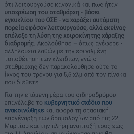
ότι λειτουργούσε κανονικά και πως ήταν
υποχρέωση του σταθμάρχη - βάσει
εγκυκλίου του ΟΣΕ - να χαράξει αυτόματη
πορεία εφόσον λειτουργούσε, αλλά εκείνος
επέλεξε τη λύση της χειροκίνητης χάραξης
διαδρομής
. Ακολούθησε – όπως ανέφερε -
αλληλουχία λαθών με την εσφαλμένη
τοποθέτηση των κλειδιών, ενώ ο
σταθμάρχης δεν παρακολούθησε ούτε το
ίχνος του τρένου για 5,5 χλμ από τον πίνακα
που διέθετε.
Για την επόμενη μέρα του σιδηροδρόμου
επανέλαβε το
κυβερνητικό σχέδιο που
ανακοινώθηκε
και αφορά τη σταδιακή
επανέναρξη των δρομολογίων από τις 22
Μαρτίου και την πλήρη ανάπτυξή τους έως
τις 11 Απριλίου, σημειώνοντας πως
θα