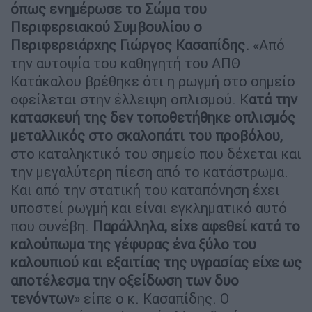
όπως ενημέρωσε το Σώμα του
Περιφερειακού Συμβουλίου ο
Περιφερειάρχης Γιώργος Κασαπίδης.
«Από
την αυτοψία του καθηγητή του ΑΠΘ
Κατάκαλου βρέθηκε ότι η ρωγμή στο σημείο
οφείλεται στην έλλειψη οπλισμού. Κ
ατά την
κατασκευή της δεν τοποθετήθηκε οπλισμός
μεταλλικός στο σκαλοπάτι του προβόλου,
στο καταληκτικό του σημείο που δέχεται και
την μεγαλύτερη πίεση από το κατάστρωμα.
Και από την στατική του καταπόνηση έχει
υποστεί ρωγμή και είναι εγκληματικό αυτό
που συνέβη.
Παράλληλα, είχε αφεθεί κατά το
καλούπωμα της γέφυρας ένα ξύλο του
καλουπιού και εξαιτίας της υγρασίας είχε ως
αποτέλεσμα την οξείδωση των δυο
τενόντων
» είπε ο κ. Κασαπίδης. O