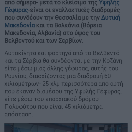
από σήμερα- μετά το κλείσιμο της
Υψηλής
Γέφυρας
-είναι οι εναλλακτικές διαδρομές
που συνδέουν την Θεσσαλία με την
Δυτική
Μακεδονία
και τα Βαλκάνια (Βόρεια
Μακεδονία, Αλβανία) στο ύψος του
Βελβεντού και των Σερβίων.
Αυτοκίνητα και φορτηγά από το Βελβεντό
και τα Σέρβια θα συνδέονται με την Κοζάνη
είτε μέσω μιας άλλης γέφυρας, αυτής του
Ρυμνίου, διασχίζοντας μια διαδρομή 60
χιλιομέτρων- 25 χλμ περισσότερα από αυτή
που έκαναν διαμέσου της Υψυλής Γέφυρας,
είτε μέσω του επαρχιακού δρόμου
Πολυφύτου που είναι 45 χιλιόμετρα
απόσταση.