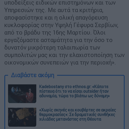
υποδείξεις ειδικών επιστημόνων και των
Υπηρεσιών της. Με αυτά τα κριτήρια,
αποφασίστηκε και η ολική απαγόρευση
κυκλοφορίας στην Υψηλή Γέφυρα Σερβίων,
από το βράδυ της 16ης Μαρτίου. Όλοι
εργαζόμαστε ασταμάτητα για την όσο το
δυνατόν μικρότερη ταλαιπωρία των
συμπολιτών μας και την ελαχιστοποίηση των
οικονομικών συνεπειών για την περιοχή».
Διαβάστε ακόμη
Kadebostany στο ethnos.gr: «Κάποτε
πίστευα ότι το να είσαι outsider ήταν
αδυναμία, τώρα το βλέπω ως δύναμη»
«Χωρίς σκηνές και κουβέρτες σε ακραίες
θερμοκρασίες»: Σε δραματικές συνθήκες
χιλιάδες μετανάστες στη Θέουτα