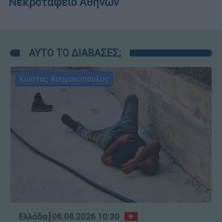
Νεκροταφείο Αθηνών
ΑΥΤΟ ΤΟ ΔΙΑΒΑΣΕΣ;
Κώστας Ασημακόπουλος
Ελλάδα
┋
06.08.2026 10:30