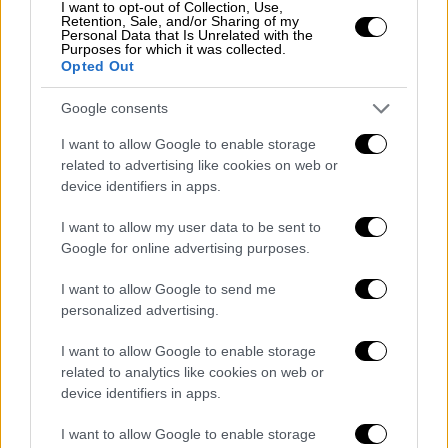
Την επικινδυνότητά της είχε αναδείξει και
I want to opt-out of Collection, Use,
Retention, Sale, and/or Sharing of my
το ethnos.gr
Personal Data that Is Unrelated with the
Purposes for which it was collected.
Opted Out
Google consents
I want to allow Google to enable storage
related to advertising like cookies on web or
device identifiers in apps.
I want to allow my user data to be sent to
Google for online advertising purposes.
I want to allow Google to send me
personalized advertising.
I want to allow Google to enable storage
related to analytics like cookies on web or
device identifiers in apps.
Ελλάδα
|
08.09.2022 22:30
ΔΕΘ 2022: Γαστρονομικές επιδείξεις,
I want to allow Google to enable storage