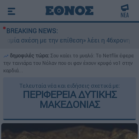
BREAKING NEWS:
η με την επίθεση» λέει η 46χρονη - Τι αποκάλυ
δημοφιλές τώρα:
Σου καίει το μυαλό: Το Netflix έφερε
την ταινιάρα του Νόλαν που οι φαν έχουν κρυφό νο1 στην
καρδιά...
Τελευταία νέα και ειδήσεις σχετικά με:
ΠΕΡΙΦΕΡΕΙΑ ΔΥΤΙΚΗΣ
ΜΑΚΕΔΟΝΙΑΣ