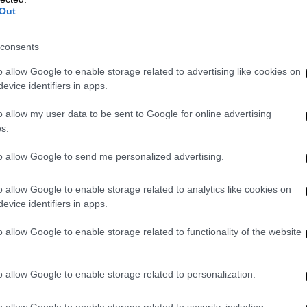
Out
consents
o allow Google to enable storage related to advertising like cookies on
evice identifiers in apps.
o allow my user data to be sent to Google for online advertising
s.
to allow Google to send me personalized advertising.
o allow Google to enable storage related to analytics like cookies on
evice identifiers in apps.
o allow Google to enable storage related to functionality of the website
o allow Google to enable storage related to personalization.
o allow Google to enable storage related to security, including