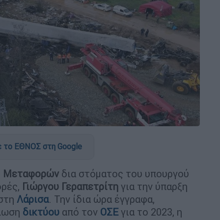
 το ΕΘΝΟΣ στη Google
ι
Μεταφορών
δια στόματος του υπουργού
ορές,
Γιώργου Γεραπετρίτη
για την ύπαρξη
στη
Λάρισα
. Την ίδια ώρα έγγραφα,
ήλωση
δικτύου
από τον
ΟΣΕ
για το 2023, η