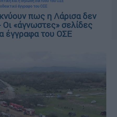
υπτική και η δήλωση δικτύου του ΟΣΕ
ποδεικτικό έγγραφο του ΟΣΕ
κνύουν πως η Λάρισα δεν
- Οι «άγνωστες» σελίδες
α έγγραφα του ΟΣΕ