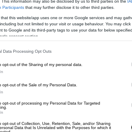
. This information may also be disclosed by us to third parties on the
IA
Participants
that may further disclose it to other third parties.
 that this website/app uses one or more Google services and may gath
including but not limited to your visit or usage behaviour. You may click 
 to Google and its third-party tags to use your data for below specifi
ogle consent section.
l Data Processing Opt Outs
o opt-out of the Sharing of my personal data.
In
o opt-out of the Sale of my Personal Data.
In
to opt-out of processing my Personal Data for Targeted
ing.
In
o opt-out of Collection, Use, Retention, Sale, and/or Sharing
ersonal Data that Is Unrelated with the Purposes for which it
lected.