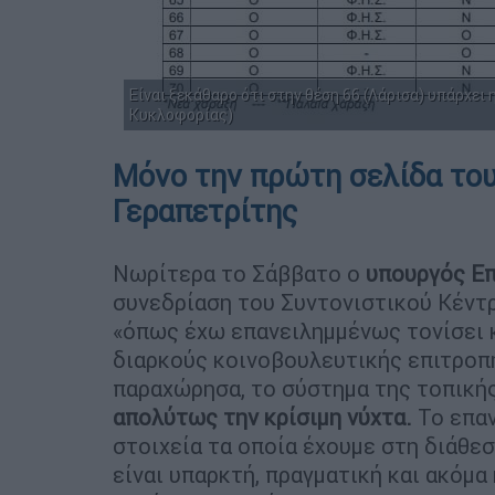
Είναι ξεκάθαρο ότι στην θέση 66 (Λάρισα) υπάρχει
Κυκλοφορίας)
Μόνο την πρώτη σελίδα το
Γεραπετρίτης
Νωρίτερα το Σάββατο ο
υπουργός
Επ
συνεδρίαση του Συντονιστικού Κέν
«όπως έχω επανειλημμένως τονίσει 
διαρκούς κοινοβουλευτικής επιτροπή
παραχώρησα, το σύστημα της τοπική
απολύτως την κρίσιμη νύχτα.
Το επαν
στοιχεία τα οποία έχουμε στη διάθε
είναι υπαρκτή, πραγματική και ακόμα