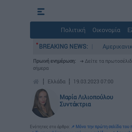
Πολιτική
Οικονομία
Ε
χές σε red code
BREAKING NEWS:
Αμερικανικός συναγερμός
Πρωινή ενημέρωση:
➔ Δείτε τα πρωτοσέλι
σήμερα
┋
Ελλάδα
┋
19.03.2023 07:00
Μαρία Λιλιοπούλου
Συντάκτρια
Ενότητες στο άρθρο:
📌 Μόνο την πρώτη σελίδα του