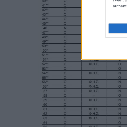
authenti