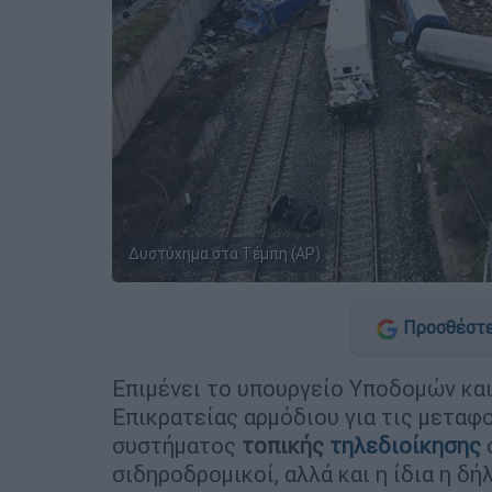
Δυστύχημα στα Τέμπη (AP)
Προσθέστε
Επιμένει το υπουργείο Υποδομών κα
Επικρατείας αρμόδιου για τις μεταφ
συστήματος
τοπικής
τηλεδιοίκησης
σιδηροδρομικοί, αλλά και η ίδια η δ