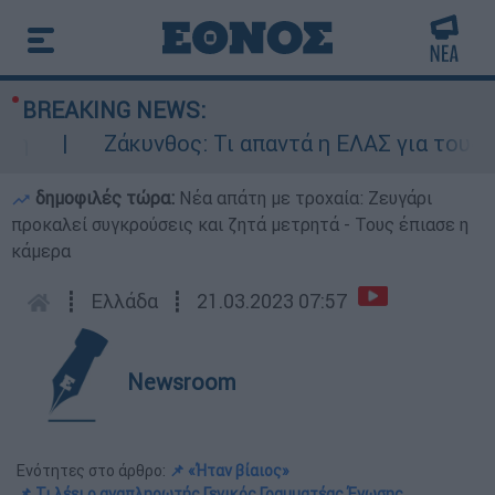
BREAKING NEWS:
Ζάκυνθος: Τι απαντά η ΕΛΑΣ για τους 8 β
δημοφιλές τώρα:
Νέα απάτη με τροχαία: Ζευγάρι
προκαλεί συγκρούσεις και ζητά μετρητά - Τους έπιασε η
κάμερα
┋
Ελλάδα
┋
21.03.2023 07:57
Newsroom
Ενότητες στο άρθρο:
📌 «Ήταν βίαιος»
📌 Τι λέει ο αναπληρωτής Γενικός Γραμματέας Ένωσης