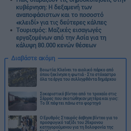
κυβέρνηση: Η δεξαμενή των
αναποφάσιστων και το ποσοστό
«κλειδί» για τις δεύτερες κάλπες
Τουρισμός: Μαζικές εισαγωγές
εργαζομένων από την Ασία για τη
κάλυψη 80.000 κενών θέσεων
Διαβάστε ακόμη
Βοιωτία: Κλείνει το αιολικό πάρκο από
όπου ξεκίνησε η φωτιά - Στο στόχαστρο
όλα τα έργα του συλληφθέντα δημάρχου
Σοκαριστικό βίντεο από το τροχαίο στις
Σέρρες που σκοτώθηκαν μητέρα και γιος:
Το ΙΧ πέφτει πάνω στο φορτηγό
Ο Ερυθρός Σταυρός έσβησε βίντεο για το
προσφυγικό ταξίδι του 26χρονου
κατηγορούμενου για τη δολοφονία της