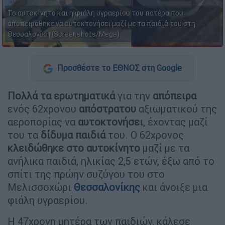
Το αυτοκίνητο και η φιάλη υγραερίου του πατέρα που
αποπειράθηκε να αυτοκτονήσει μαζί με τα παιδιά του στη
Θεσσαλονίκη (Screenshots/Mega)
Προσθέστε το ΕΘΝΟΣ στη Google
Πολλά τα ερωτηματικά
για την
απόπειρα
ενός 62χρονου
απόστρατου
αξιωματικού της
αεροπορίας να
αυτοκτονήσει
, έχοντας μαζί
του τα
δίδυμα παιδιά
του. Ο 62χρονος
κλειδώθηκε στο αυτοκίνητο
μαζί με τα
ανήλικα παιδιά, ηλικίας 2,5 ετών, έξω από το
σπίτι της πρώην συζύγου του στο
Μελισσοχώρι
Θεσσαλονίκης
και άνοιξε μια
φιάλη υγραερίου.
Η 47χρονη μητέρα των παιδιών, κάλεσε