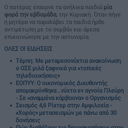
Ο πατέρας έπαιρνε τα ανήλικα παιδιά
μία
φορά την εβδομάδα
, την Κυριακή. Όταν πήγε
η μητέρα να παραλάβει τα παιδιά ήρθε
αντιμέτωπη με το συμβάν και άμεσα
επικοινώνησε με την αστυνομία.
ΟΛΕΣ ΟΙ ΕΙΔΗΣΕΙΣ
Τέμπη: Με μεταμεσονύχτια ανακοίνωση
ο ΟΣΕ μιλά ξαφνικά για «τοπικές
τηλεδιοικήσεις»
ΕΟΠΥΥ: Ο οικονομικός Διευθυντής
απομακρύνθηκε…νύχτα εν αγνοία Πλεύρη
- Σε «αναμμένα κάρβουνα» ο Οργανισμός
Σεισμός 4,6 Ρίχτερ στην Αμφιλοχία -
«Χορός» μετασεισμών με πάνω από 30
δονήσεις
Πώς διαβάζουν τις δημοσκοπήσεις στην