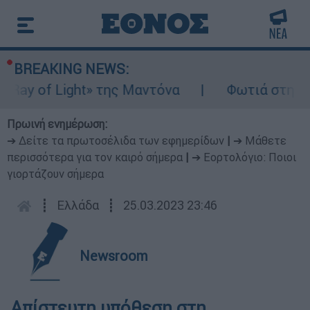
BREAKING NEWS:
ay of Light» της Μαντόνα
Φωτιά στη Βοιω
Πρωινή ενημέρωση:
➔ Δείτε τα πρωτοσέλιδα των εφημερίδων
|
➔ Μάθετε
περισσότερα για τον καιρό σήμερα
|
➔ Εορτολόγιο: Ποιοι
γιορτάζουν σήμερα
┋
Ελλάδα
┋
25.03.2023 23:46
Newsroom
Απίστευτη υπόθεση στη