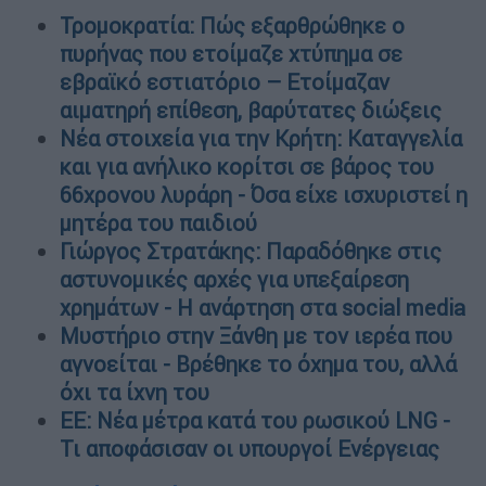
Τρομοκρατία: Πώς εξαρθρώθηκε ο
πυρήνας που ετοίμαζε χτύπημα σε
εβραϊκό εστιατόριο – Ετοίμαζαν
αιματηρή επίθεση, βαρύτατες διώξεις
Νέα στοιχεία για την Κρήτη: Καταγγελία
και για ανήλικο κορίτσι σε βάρος του
66χρονου λυράρη - Όσα είχε ισχυριστεί η
μητέρα του παιδιού
Γιώργος Στρατάκης: Παραδόθηκε στις
αστυνομικές αρχές για υπεξαίρεση
χρημάτων - Η ανάρτηση στα social media
Μυστήριο στην Ξάνθη με τον ιερέα που
αγνοείται - Βρέθηκε το όχημα του, αλλά
όχι τα ίχνη του
EE: Νέα μέτρα κατά του ρωσικού LNG -
Τι αποφάσισαν οι υπουργοί Ενέργειας