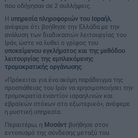
που οδήγησαν σε 2 συλλήψεις.
Η
υπηρεσία πληροφοριών του
Ισραήλ
,
ανέφερε ότι βοήθησε την Ελλάδα με την
ανάλυση των διαδικασιών λειτουργίας του
Ιράν, ώστε να λυθεί ο γρίφος του
υποκείμενου εγκλήματος και της μεθόδου
λειτουργίας της εμπλεκόμενης
τρομοκρατικής οργάνωσης
.
«Πρόκειται για ένα ακόμη παράδειγμα της
προσπάθειας του Ιράν να χρησιμοποιήσει την
τρομοκρατία εναντίον ισραηλινών και
εβραϊκών στόχων στο εξωτερικό», ανέφερε
η μυστική υπηρεσία.
Περαιτέρω, η
Μοσάντ
βοήθησε στον
εντοπισμό της σύνδεσης μεταξύ του