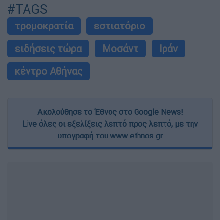
#TAGS
τρομοκρατία
εστιατόριο
ειδήσεις τώρα
Μοσάντ
Ιράν
κέντρο Αθήνας
Ακολούθησε το Έθνος στο Google News!
Live όλες οι εξελίξεις λεπτό προς λεπτό, με την
υπογραφή του www.ethnos.gr