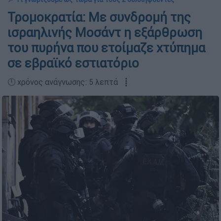
Τρομοκρατία: Με συνδρομή της
ισραηλινής Μοσάντ η εξάρθρωση
του πυρήνα που ετοίμαζε χτύπημα
σε εβραϊκό εστιατόριο
🕛 χρόνος ανάγνωσης: 5 λεπτά ┋