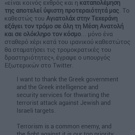
«είναι κοινός εχθρός και η
καταπολέμηση
της αποτελεί ύψιστη προτεραιότητά μας
. Το
καθεστώς του
Αγιατολάχ στην Τεχεράνη
εξάγει τον τρόμο σε όλη τη Μέση Ανατολή
και σε ολόκληρο τον κόσμο
... μόνο ένα
σταθερό χέρι κατά του ιρανικού καθεστώτος
θα σταματήσει τις τρομοκρατικές του
δραστηριότητες», έγραψε ο υπουργός
Εξωτερικών στο Twitter.
I want to thank the Greek government
and the Greek intelligence and
security services for thwarting the
terrorist attack against Jewish and
Israeli targets.
Terrorism is a common enemy, and
the fight against it is our top priority.