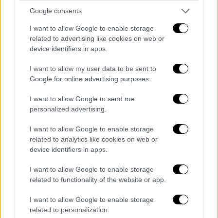
διαμελισμένος
Google consents
I want to allow Google to enable storage
related to advertising like cookies on web or
device identifiers in apps.
I want to allow my user data to be sent to
Google for online advertising purposes.
I want to allow Google to send me
personalized advertising.
I want to allow Google to enable storage
related to analytics like cookies on web or
device identifiers in apps.
I want to allow Google to enable storage
related to functionality of the website or app.
Ελλάδα
|
08.11.2024 18:49
Αμπελόκηποι: Αυτά είναι τα 3 άτομα που
I want to allow Google to enable storage
related to personalization.
συνελήφθησαν μετά την έκρηξη στο