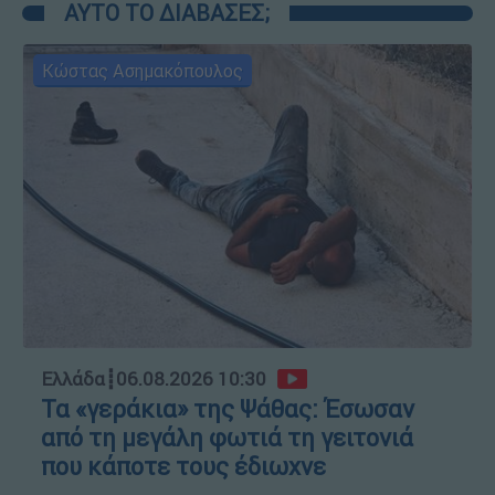
ΑΥΤΟ ΤΟ ΔΙΑΒΑΣΕΣ;
Κώστας Ασημακόπουλος
Ελλάδα
┋
06.08.2026 10:30
Τα «γεράκια» της Ψάθας: Έσωσαν
από τη μεγάλη φωτιά τη γειτονιά
που κάποτε τους έδιωχνε