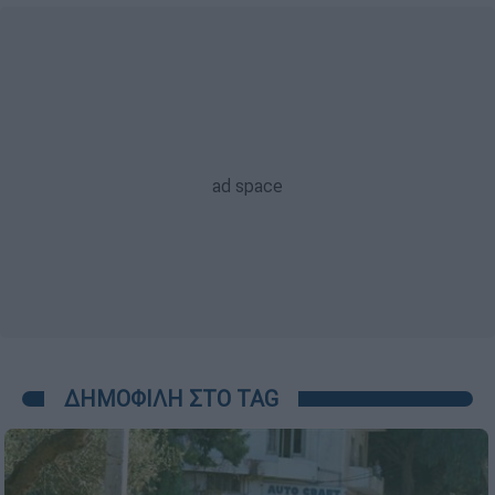
ΔΗΜΟΦΙΛΗ ΣΤΟ TAG