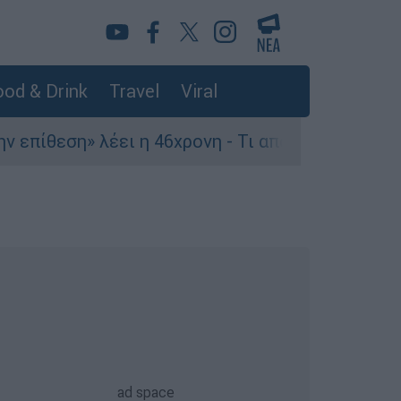
od & Drink
Travel
Viral
» λέει η 46χρονη - Τι αποκάλυψε στους αστυνομ