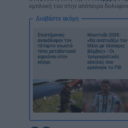
εμπλοκή του στην απόπειρα δολοφονί
Διαβάστε ακόμη
Επιστήμονες
Μουντιάλ 2026:
ανακάλυψαν τον
«Θα ανατινάξω τον
τέταρτο γνωστό
Μέσι με τέσσερις
τύπο μεταδοτικού
βόμβες» - Οι
καρκίνου στον
τρομοκρατικές
κόσμο
απειλές που
ερεύνησε το FBI