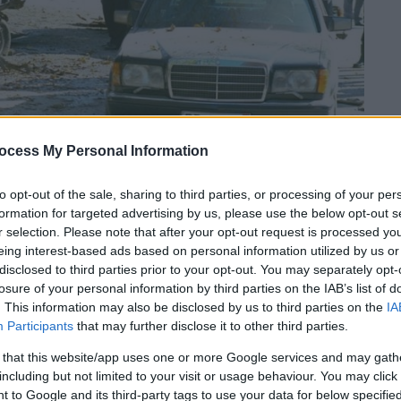
ocess My Personal Information
to opt-out of the sale, sharing to third parties, or processing of your per
ΟΤΗΣΗ ΠΑΓΙΔΕΥΜΕΝΟΥ ΑΥΤΟΚΙΝΗΤΟΥ ΕΝΑΝΤΙΟΝ ΤΟΥ ΒΑΡΔΗ
formation for targeted advertising by us, please use the below opt-out s
r selection. Please note that after your opt-out request is processed y
eing interest-based ads based on personal information utilized by us or
disclosed to third parties prior to your opt-out. You may separately opt-
 το ΕΘΝΟΣ στη Google
losure of your personal information by third parties on the IAB’s list of
. This information may also be disclosed by us to third parties on the
IA
 ετών
ο
Βαρδής Βαρδινογιάννης
. Με την
Participants
that may further disclose it to other third parties.
αν ένας από τους
ισχυρότερους
 that this website/app uses one or more Google services and may gath
ιξε, ταυτόχρονα, σημαντικό
φιλανθρωπικό
including but not limited to your visit or usage behaviour. You may click 
 to Google and its third-party tags to use your data for below specifi