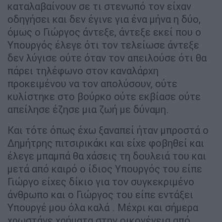
καταλαβαίνουν σε τι στενωπό τον είχαν
οδηγήσει και δεν έγινε για ένα μήνα η δύο,
όμως ο Γιώργος άντεξε, άντεξε εκεί που ο
Υπουργός έλεγε ότι τον τελείωσε άντεξε
δεν λύγισε ούτε όταν τον απειλούσε ότι θα
πάρει τηλέφωνο στον καναλάρχη
προκειμένου να τον απολύσουν, ούτε
κυλίστηκε στο βούρκο ούτε εκβίασε ούτε
απείλησε έζησε μια ζωή με δύναμη.
Και τότε όπως έχω ξαναπεί ήταν μπροστά ο
Δημήτρης πιτσιρικάκι και είχε φοβηθεί και
έλεγε μπαμπά θα χάσεις τη δουλειά του και
μετά από καιρό ο ίδιος Υπουργός του είπε
Γιώργο είχες δίκιο για τον συγκεκριμένο
άνθρωπο και ο Γιώργος του είπε εντάξει
Υπουργέ μου όλα καλά . Μέχρι και σήμερα
χρωστάνε χρήματα στην οικογένεια από