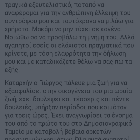
τραγικά εξευτελιστικό, ποταπό να
αναφέρομαι για την ανθρώπινη έλλειψη του
συντρόφου μου και ταυτόχρονα να μιλάω για
χρήματα. Μακάρι να μην τύχει σε κανένα.
Νοιώθω σα να προσβάλω τη μνήμη του. Αλλά
αγαπητοί εσείς οι ελάχιστοι πραγματικά που
κρίνετε, με τόση ελαφρότητα την δήλωση
μου και με καταδικάζετε θέλω να σας πω τα
εξής.
Καταρχήν ο Γιώργος πάλευε μια ζωή για να
εξασφαλίσει στην οικογένεια του μια ωραία
ζωή, έχει δουλέψει και τέσσερις και πέντε
δουλειές, υπήρξαν περίοδοι που κοιμόταν
για τρεις ώρες. Έχει αναγνωρίσει τα ένσημα
του από το πρώτο του στο Δημοσιογραφικό
Ταμείο με καταβολή βέβαια αρκετών
προσωπικών χρημάτων. Όλα αυτά αγαπητοί