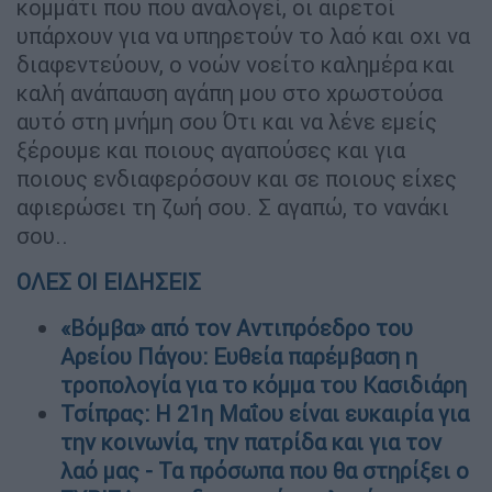
κομμάτι που που αναλογεί, οι αιρετοί
υπάρχουν για να υπηρετούν το λαό και οχι να
διαφεντεύουν, ο νοών νοείτο καλημέρα και
καλή ανάπαυση αγάπη μου στο χρωστούσα
αυτό στη μνήμη σου Ότι και να λένε εμείς
ξέρουμε και ποιους αγαπούσες και για
ποιους ενδιαφερόσουν και σε ποιους είχες
αφιερώσει τη ζωή σου. Σ αγαπώ, το νανάκι
σου..
ΟΛΕΣ ΟΙ ΕΙΔΗΣΕΙΣ
«Βόμβα» από τον Αντιπρόεδρο του
Αρείου Πάγου: Eυθεία παρέμβαση η
τροπολογία για το κόμμα του Κασιδιάρη
Τσίπρας: Η 21η Μαΐου είναι ευκαιρία για
την κοινωνία, την πατρίδα και για τον
λαό μας - Τα πρόσωπα που θα στηρίξει ο