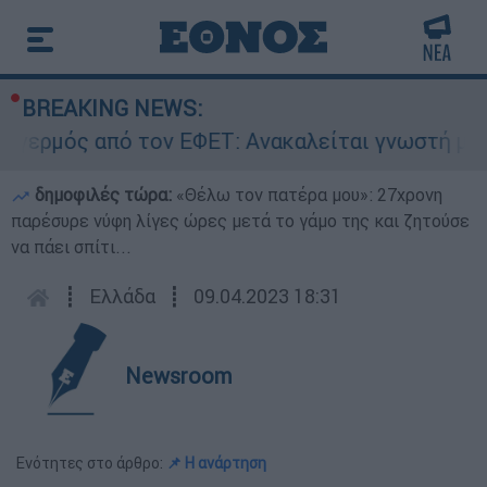
BREAKING NEWS:
ς από τον ΕΦΕΤ: Ανακαλείται γνωστή μαρμελάδα
δημοφιλές τώρα:
«Θέλω τον πατέρα μου»: 27χρονη
παρέσυρε νύφη λίγες ώρες μετά το γάμο της και ζητούσε
να πάει σπίτι...
┋
Ελλάδα
┋
09.04.2023 18:31
Newsroom
Ενότητες στο άρθρο:
📌 Η ανάρτηση