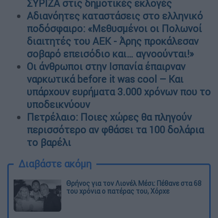
ΣΥΡΙΖΑ στις δημοτικές εκλογές
Αδιανόητες καταστάσεις στο ελληνικό
ποδόσφαιρο: «Μεθυσμένοι οι Πολωνοί
διαιτητές του ΑΕΚ - Άρης προκάλεσαν
σοβαρό επεισόδιο και… αγνοούνται!»
Οι άνθρωποι στην Ισπανία έπαιρναν
ναρκωτικά before it was cool – Και
υπάρχουν ευρήματα 3.000 χρόνων που το
υποδεικνύουν
Πετρέλαιο: Ποιες χώρες θα πληγούν
περισσότερο αν φθάσει τα 100 δολάρια
το βαρέλι
Διαβάστε ακόμη
Θρήνος για τον Λιονέλ Μέσι: Πέθανε στα 68
του χρόνια ο πατέρας του, Χόρχε