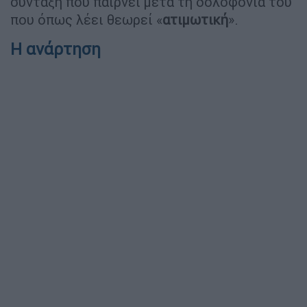
σύνταξη που παίρνει μετά τη δολοφονία του
που όπως λέει θεωρεί «
ατιμωτική
».
Η ανάρτηση