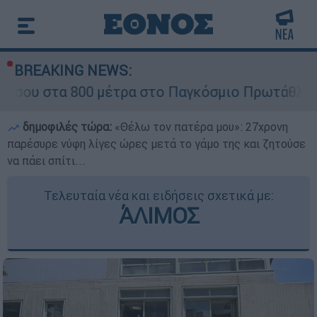
BREAKING NEWS:
0 μέτρα στο Παγκόσμιο Πρωτάθλημα Στίβου Κ20
δημοφιλές τώρα:
«Θέλω τον πατέρα μου»: 27χρονη
παρέσυρε νύφη λίγες ώρες μετά το γάμο της και ζητούσε
να πάει σπίτι...
Τελευταία νέα και ειδήσεις σχετικά με:
ΆΛΙΜΟΣ