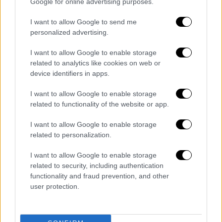
Google for online advertising purposes.
Ανθρωποκυνηγητό από την ΕΛΑΣ
I want to allow Google to send me
Ανθρωποκυνηγητό από την ΕΛΑΣ
personalized advertising.
I want to allow Google to enable storage
related to analytics like cookies on web or
device identifiers in apps.
I want to allow Google to enable storage
related to functionality of the website or app.
I want to allow Google to enable storage
related to personalization.
I want to allow Google to enable storage
related to security, including authentication
functionality and fraud prevention, and other
user protection.
Ελλάδα
|
25.11.2025 10:57
Άνδρας στήνει καρτέρι και επιτίθεται