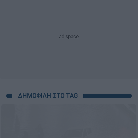
ΔΗΜΟΦΙΛΗ ΣΤΟ TAG