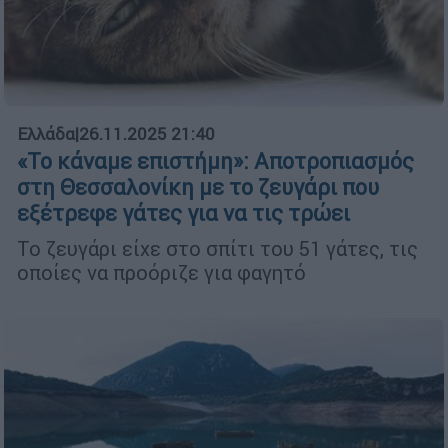
Ελλάδα
|
26.11.2025 21:40
«Το κάναμε επιστήμη»: Αποτροπιασμός
στη Θεσσαλονίκη με το ζευγάρι που
εξέτρεφε γάτες για να τις τρώει
Το ζευγάρι είχε στο σπίτι του 51 γάτες, τις
οποίες να προόριζε για φαγητό