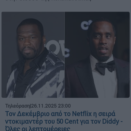
Τηλεόραση
|
26.11.2025 23:00
Τον Δεκέμβριο από το Netflix η σειρά
ντοκιμαντέρ του 50 Cent για τον Diddy -
Όλες οι λεπτομέρειες