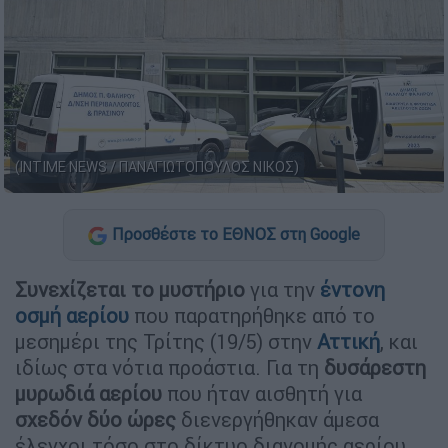
(INTIME NEWS / ΠΑΝΑΓΙΩΤΟΠΟΥΛΟΣ ΝΙΚΟΣ)
Προσθέστε το ΕΘΝΟΣ στη Google
Συνεχίζεται το μυστήριο
για την
έντονη
οσμή αερίου
που παρατηρήθηκε από το
μεσημέρι της Τρίτης (19/5) στην
Αττική
, και
ιδίως στα νότια προάστια. Για τη
δυσάρεστη
μυρωδιά αερίου
που ήταν αισθητή για
σχεδόν δύο ώρες
διενεργήθηκαν άμεσα
έλεγχοι τόσο στο δίκτυο διανομής αερίου