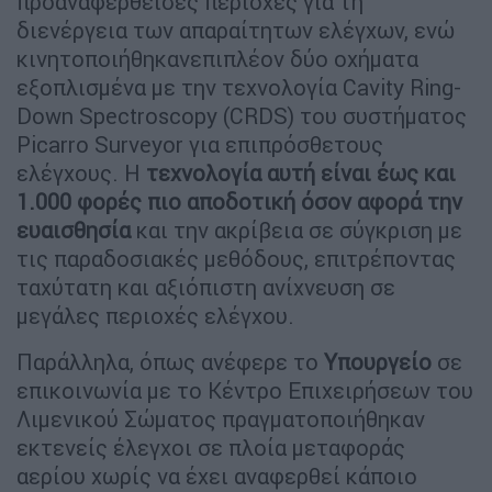
προαναφερθείσες περιοχές για τη
διενέργεια των απαραίτητων ελέγχων, ενώ
κινητοποιήθηκανεπιπλέον δύο οχήματα
εξοπλισμένα με την τεχνολογία Cavity Ring-
Down Spectroscopy (CRDS) του συστήματος
Picarro Surveyor για επιπρόσθετους
ελέγχους. Η
τεχνολογία αυτή είναι έως και
1.000 φορές πιο αποδοτική όσον αφορά την
ευαισθησία
και την ακρίβεια σε σύγκριση με
τις παραδοσιακές μεθόδους, επιτρέποντας
ταχύτατη και αξιόπιστη ανίχνευση σε
μεγάλες περιοχές ελέγχου.
Παράλληλα, όπως ανέφερε το
Υπουργείο
σε
επικοινωνία με το Κέντρο Επιχειρήσεων του
Λιμενικού Σώματος πραγματοποιήθηκαν
εκτενείς έλεγχοι σε πλοία μεταφοράς
αερίου χωρίς να έχει αναφερθεί κάποιο