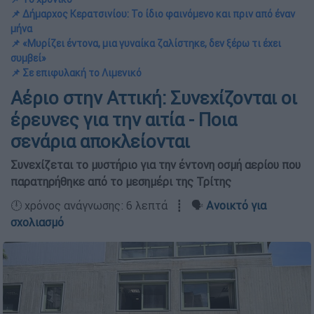
📌 Δήμαρχος Κερατσινίου: Το ίδιο φαινόμενο και πριν από έναν
μήνα
📌 «Μυρίζει έντονα, μια γυναίκα ζαλίστηκε, δεν ξέρω τι έχει
συμβεί»
📌 Σε επιφυλακή το Λιμενικό
Αέριο στην Αττική: Συνεχίζονται οι
έρευνες για την αιτία - Ποια
σενάρια αποκλείονται
Συνεχίζεται το μυστήριο για την έντονη οσμή αερίου που
παρατηρήθηκε από το μεσημέρι της Τρίτης
🕛 χρόνος ανάγνωσης: 6 λεπτά ┋ 🗣️
Ανοικτό για
σχολιασμό