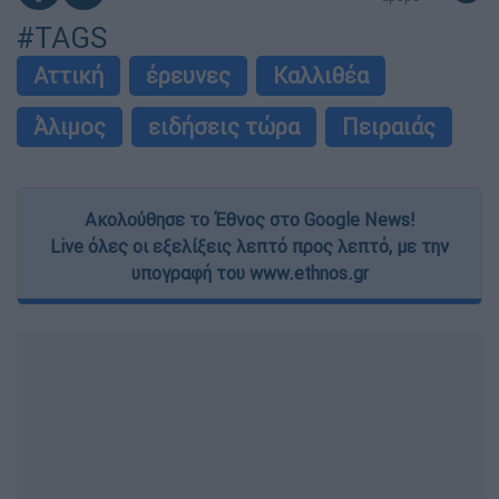
#TAGS
Αττική
έρευνες
Καλλιθέα
Άλιμος
ειδήσεις τώρα
Πειραιάς
Ακολούθησε το Έθνος στο Google News!
Live όλες οι εξελίξεις λεπτό προς λεπτό, με την
υπογραφή του www.ethnos.gr