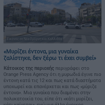
Εικόνες σε Νέα Σμύρνη και Καλλιθέα
«Μυρίζει έντονα, μια γυναίκα
ζαλίστηκε, δεν ξέρω τι έχει συμβεί»
Κάτοικος της περιοχής
περιγράφει στο
Orange Press Agency ότι η μυρωδιά έγινε πιο
έντονη κατά τις 12 και πως κατά διαστήματα
υποχωρεί και επανέρχεται και πως «μύριζε
έντονα». Μια γυναίκα που διαμένει στην
πολυκατοικία του, είπε ότι «κάτι μυρίζει,
κάτι καίγεται», ενώ μια άλλη ένοικος