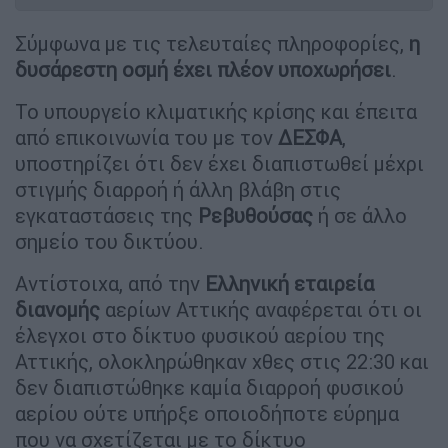
Σύμφωνα με τις τελευταίες πληροφορίες,
η
δυσάρεστη οσμή έχει πλέον υποχωρήσει
.
Το υπουργείο κλιματικής κρίσης και έπειτα
από επικοινωνία του με τον
ΔΕΣΦΑ
,
υποστηρίζει ότι δεν έχει διαπιστωθεί μέχρι
στιγμής διαρροή ή άλλη βλάβη στις
εγκαταστάσεις της
Ρεβυθούσας
ή σε άλλο
σημείο του δικτύου.
Αντίστοιχα, από την
Ελληνική
εταιρεία
διανομής
αερίων Αττικής αναφέρεται ότι οι
έλεγχοι στο δίκτυο φυσικού αερίου της
Αττικής, ολοκληρώθηκαν χθες στις 22:30 και
δεν διαπιστώθηκε καμία διαρροή φυσικού
αερίου ούτε υπήρξε οποιοδήποτε εύρημα
που να σχετίζεται με το δίκτυο