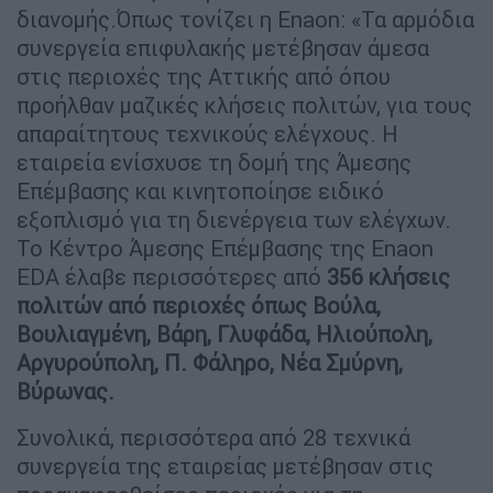
διανομής.Όπως τονίζει η Enaon: «Τα αρμόδια
συνεργεία επιφυλακής μετέβησαν άμεσα
στις περιοχές της Αττικής από όπου
προήλθαν μαζικές κλήσεις πολιτών, για τους
απαραίτητους τεχνικούς ελέγχους. Η
εταιρεία ενίσχυσε τη δομή της Άμεσης
Επέμβασης και κινητοποίησε ειδικό
εξοπλισμό για τη διενέργεια των ελέγχων.
Το Κέντρο Άμεσης Επέμβασης της Enaon
EDA έλαβε περισσότερες από
356 κλήσεις
πολιτών από περιοχές όπως Βούλα,
Βουλιαγμένη, Βάρη, Γλυφάδα, Ηλιούπολη,
Αργυρούπολη, Π. Φάληρο, Νέα Σμύρνη,
Βύρωνας.
Συνολικά, περισσότερα από 28 τεχνικά
συνεργεία της εταιρείας μετέβησαν στις