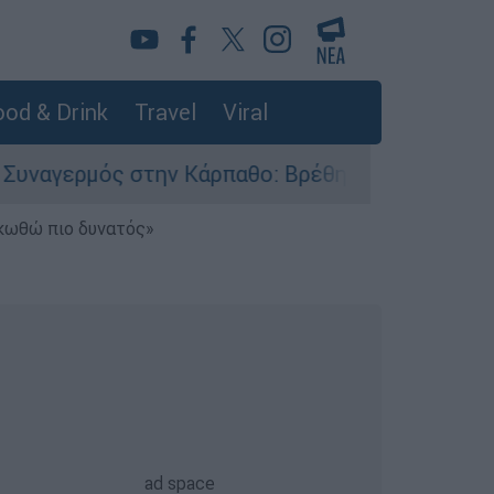
od & Drink
Travel
Viral
ός στην Κάρπαθο: Βρέθηκαν παλιά πυρομαχικά στ
ηκωθώ πιο δυνατός»