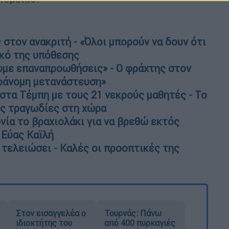
στον ανακριτή - «Όλοι μπορούν να δουν ότι
ικό της υπόθεσης
υμε επαναπροωθήσεις» - Ο φράχτης στον
αράνομη μετανάστευση»
 στα Τέμπη με τους 21 νεκρούς μαθητές - Το
ες τραγωδίες στη χώρα
νία το βραχιολάκι για να βρεθώ εκτός
 Εύας Καϊλή
 τελειώσει - Καλές οι προοπτικές της
Στον εισαγγελέα ο
Τουρνάς: Πάνω
ιδιοκτήτης του
από 400 πυρκαγιές