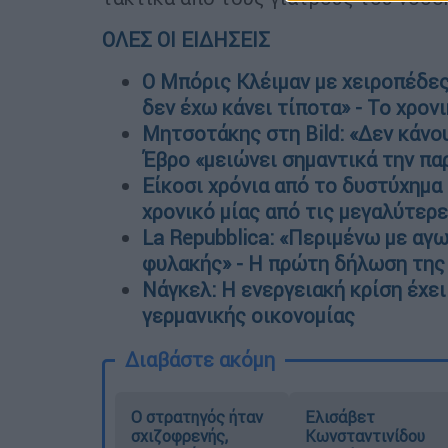
ΟΛΕΣ ΟΙ ΕΙΔΗΣΕΙΣ
Ο Μπόρις Κλέιμαν με χειροπέδες 
δεν έχω κάνει τίποτα» - Το χρον
Μητσοτάκης στη Bild: «Δεν κάνο
Έβρο «μειώνει σημαντικά την π
Είκοσι χρόνια από το δυστύχημα
χρονικό μίας από τις μεγαλύτερ
La Repubblica: «Περιμένω με αγω
φυλακής» - Η πρώτη δήλωση της
Νάγκελ: Η ενεργειακή κρίση έχει
γερμανικής οικονομίας
Διαβάστε ακόμη
O στρατηγός ήταν
Ελισάβετ
σχιζοφρενής,
Κωνσταντινίδου