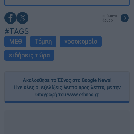
επόμενο
άρθρο
#TAGS
ΜΕΘ
Τέμπη
νοσοκομείο
ειδήσεις τώρα
Ακολούθησε το Έθνος στο Google News!
Live όλες οι εξελίξεις λεπτό προς λεπτό, με την
υπογραφή του www.ethnos.gr