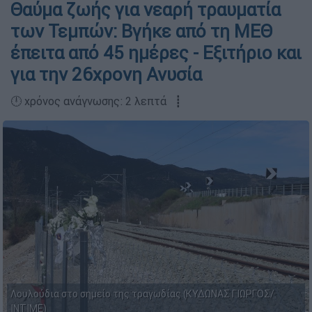
Θαύμα ζωής για νεαρή τραυματία
των Τεμπών: Βγήκε από τη ΜΕΘ
έπειτα από 45 ημέρες - Εξιτήριο και
για την 26χρονη Ανυσία
🕛 χρόνος ανάγνωσης: 2 λεπτά ┋
Λουλούδια στο σημείο της τραγωδίας (ΚΥΔΩΝΑΣ ΓΙΩΡΓΟΣ/
ΙΝΤΙΜΕ)