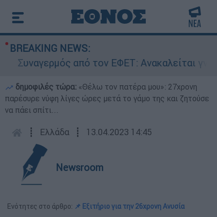
BREAKING NEWS:
Συναγερμός από τον ΕΦΕΤ: Ανακαλείται γνωστή 
δημοφιλές τώρα:
«Θέλω τον πατέρα μου»: 27χρονη
παρέσυρε νύφη λίγες ώρες μετά το γάμο της και ζητούσε
να πάει σπίτι...
┋
Ελλάδα
┋
13.04.2023 14:45
Newsroom
Ενότητες στο άρθρο:
📌 Εξιτήριο για την 26χρονη Ανυσία