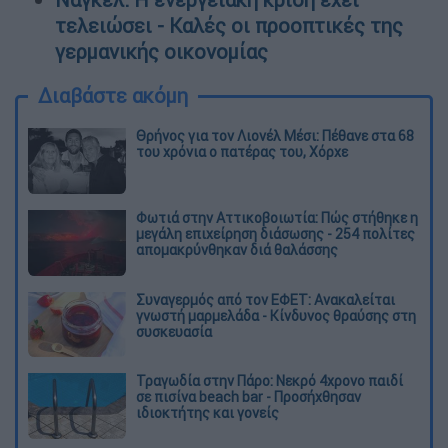
τελειώσει - Καλές οι προοπτικές της
γερμανικής οικονομίας
Διαβάστε ακόμη
Θρήνος για τον Λιονέλ Μέσι: Πέθανε στα 68
του χρόνια ο πατέρας του, Χόρχε
Φωτιά στην Αττικοβοιωτία: Πώς στήθηκε η
μεγάλη επιχείρηση διάσωσης - 254 πολίτες
απομακρύνθηκαν διά θαλάσσης
Συναγερμός από τον ΕΦΕΤ: Ανακαλείται
γνωστή μαρμελάδα - Κίνδυνος θραύσης στη
συσκευασία
Τραγωδία στην Πάρο: Νεκρό 4χρονο παιδί
σε πισίνα beach bar - Προσήχθησαν
ιδιοκτήτης και γονείς