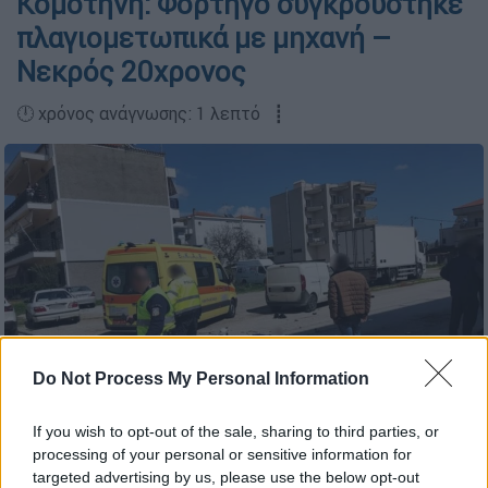
Κομοτηνή: Φορτηγό συγκρούστηκε
πλαγιομετωπικά με μηχανή –
Νεκρός 20χρονος
🕛 χρόνος ανάγνωσης: 1 λεπτό ┋
Do Not Process My Personal Information
If you wish to opt-out of the sale, sharing to third parties, or
τροχαίο στην Κομοτηνή/xronos.gr
processing of your personal or sensitive information for
targeted advertising by us, please use the below opt-out