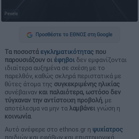
Pexels
Προσθέστε το ΕΘΝΟΣ στη Google
Τα ποσοστά
εγκληματικότητας
που
παρουσιάζουν οι
έφηβοι
δεν εμφανίζονται
ιδιαίτερα αυξημένα σε σχέση με το
παρελθόν, καθώς σκληρά περιστατικά με
θύτες άτομα της
συγκεκριμένης
ηλικίας
συνέβαιναν
και παλαιότερα, ωστόσο δεν
τύγχαναν την αντίστοιχη προβολή
, με
αποτέλεσμα να μην τα
λαμβάνει
γνώση η
κοινωνία
.
Αυτό ανέφερε στο ethnos.gr η
ψυχίατρος
παιδιών και εφήβων και επιστημονικά