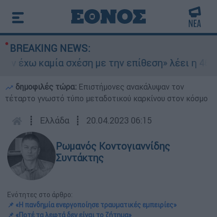
BREAKING NEWS:
 έχω καμία σχέση με την επίθεση» λέει η 46χρον
δημοφιλές τώρα:
Επιστήμονες ανακάλυψαν τον
τέταρτο γνωστό τύπο μεταδοτικού καρκίνου στον κόσμο
┋
Ελλάδα
┋
20.04.2023 06:15
Ρωμανός Κοντογιαννίδης
Συντάκτης
Ενότητες στο άρθρο:
📌 «Η πανδημία ενεργοποίησε τραυματικές εμπειρίες»
📌 «Ποτέ τα λεφτά δεν είναι το ζήτημα»