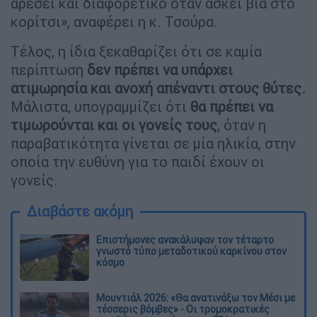
αρέσει και διαφορετικό όταν ασκεί βία στο
κορίτσι», αναφέρει η κ. Τσούρα.
Τέλος, η ίδια ξεκαθαρίζει ότι σε καμία
περίπτωση
δεν πρέπει να υπάρχει
ατιμωρησία και ανοχή απέναντι στους θύτες.
Μάλιστα, υπογραμμίζει ότι
θα πρέπει να
τιμωρούνται και οι γονείς τους
, όταν η
παραβατικότητα γίνεται σε μία ηλικία, στην
οποία την ευθύνη για το παιδί έχουν οι
γονείς.
Διαβάστε ακόμη
Επιστήμονες ανακάλυψαν τον τέταρτο
γνωστό τύπο μεταδοτικού καρκίνου στον
κόσμο
Μουντιάλ 2026: «Θα ανατινάξω τον Μέσι με
τέσσερις βόμβες» - Οι τρομοκρατικές