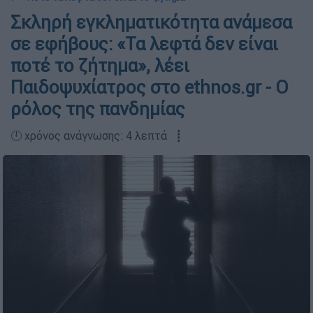
Σκληρή εγκληματικότητα ανάμεσα
σε εφήβους: «Τα λεφτά δεν είναι
ποτέ το ζήτημα», λέει
Παιδοψυχίατρος στο ethnos.gr - Ο
ρόλος της πανδημίας
🕛 χρόνος ανάγνωσης: 4 λεπτά ┋