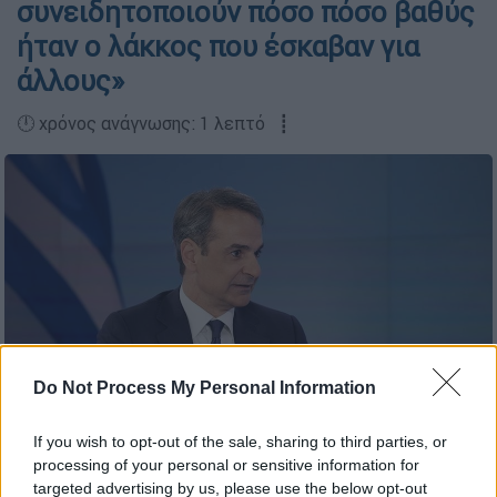
συνειδητοποιούν πόσο πόσο βαθύς
ήταν ο λάκκος που έσκαβαν για
άλλους»
🕛 χρόνος ανάγνωσης: 1 λεπτό ┋
Do Not Process My Personal Information
If you wish to opt-out of the sale, sharing to third parties, or
Κυριάκος Μητσοτάκης (Eurokinissi)
processing of your personal or sensitive information for
targeted advertising by us, please use the below opt-out