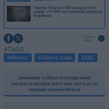
Τουρνάς: Πάνω από 400 πυρκαγιές σε 10
ημέρες - «Το 90% των πυρκαγιών οφείλεται
σε αμέλεια»
επόμενο
άρθρο
#TAGS
Μύκονος
ειδήσεις τώρα
ΕΛΑΣ
Ακολούθησε το Έθνος στο Google News!
Live όλες οι εξελίξεις λεπτό προς λεπτό, με την
υπογραφή του www.ethnos.gr