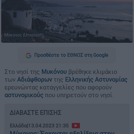
Μύκονος (Unsplash)
Προσθέστε το ΕΘΝΟΣ στη Google
Στο νησί της
Μυκόνου
βρέθηκε κλιμάκιο
των
Αδιάφθορων
της
Ελληνικής Αστυνομίας
ερευνώντας καταγγελίες που αφορούν
αστυνομικούς
που υπηρετούν στο νησί.
ΔΙΑΒΑΣΤΕ ΕΠΙΣΗΣ
Ελλάδα
|
13.04.2023 21:35
Μύκονος: Έρχονται εξελίξεις στην