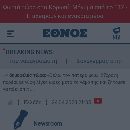
Φωτιά τώρα στο Κορωπί: Μήνυμα από το 112 -
Επιχειρούν και εναέρια μέσα
BREAKING NEWS:
ς του ναυαγοσώστη
Συναγερμός στην Κάρπα
δημοφιλές τώρα:
«Θέλω τον πατέρα μου»: 27χρονη
παρέσυρε νύφη λίγες ώρες μετά το γάμο της και ζητούσε
να πάει σπίτι...
┋
Ελλάδα
┋
24.04.2023 21:05
Newsroom