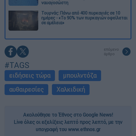
ναυαγοσώστη
Τουρνάς: Πάνω από 400 πυρκαγιές σε 10
ημέρες - «Το 90% των πυρκαγιών οφείλεται
σε αμέλεια»
επόμενο
άρθρο
#TAGS
ειδήσεις τώρα
μπουλντόζα
αυθαιρεσίες
Χαλκιδική
Ακολούθησε το Έθνος στο Google News!
Live όλες οι εξελίξεις λεπτό προς λεπτό, με την
υπογραφή του www.ethnos.gr