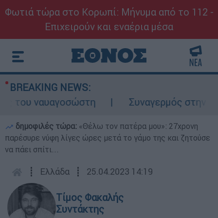
Φωτιά τώρα στο Κορωπί: Μήνυμα από το 112 -
Επιχειρούν και εναέρια μέσα
BREAKING NEWS:
 του ναυαγοσώστη
Συναγερμός στην Κάρπαθ
δημοφιλές τώρα:
«Θέλω τον πατέρα μου»: 27χρονη
παρέσυρε νύφη λίγες ώρες μετά το γάμο της και ζητούσε
να πάει σπίτι...
┋
Ελλάδα
┋
25.04.2023 14:19
Τίμος Φακαλής
Συντάκτης