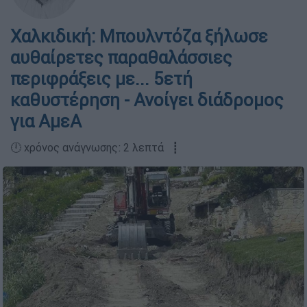
Χαλκιδική: Μπουλντόζα ξήλωσε
αυθαίρετες παραθαλάσσιες
περιφράξεις με... 5ετή
καθυστέρηση - Ανοίγει διάδρομος
για ΑμεΑ
🕛 χρόνος ανάγνωσης: 2 λεπτά ┋