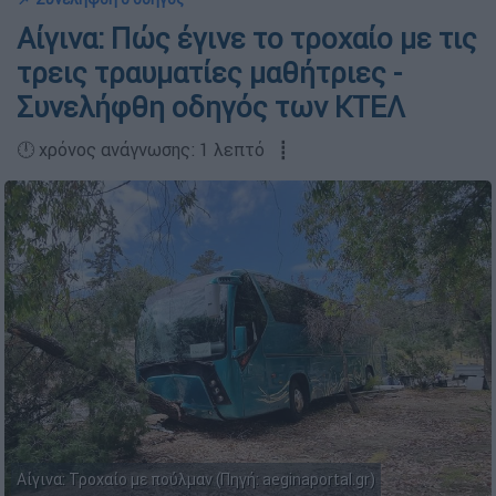
Αίγινα: Πώς έγινε το τροχαίο με τις
τρεις τραυματίες μαθήτριες -
Συνελήφθη οδηγός των ΚΤΕΛ
🕛 χρόνος ανάγνωσης: 1 λεπτό ┋
Αίγινα: Τροχαίο με πούλμαν (Πηγή: aeginaportal.gr)